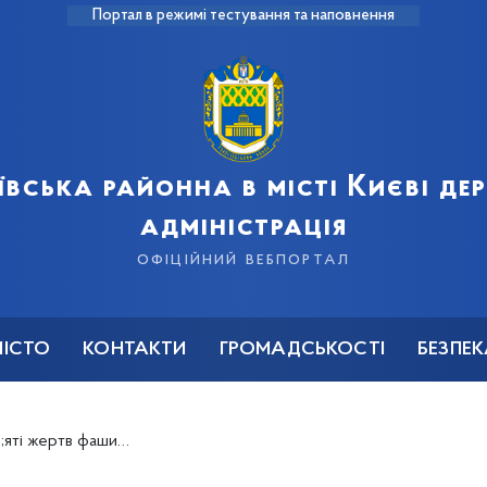
Портал в режимі тестування та наповнення
ївська районна в місті Києві д
адміністрація
офіційний вебпортал
МІСТО
КОНТАКТИ
ГРОМАДСЬКОСТІ
БЕЗПЕ
і жертв фашизму!