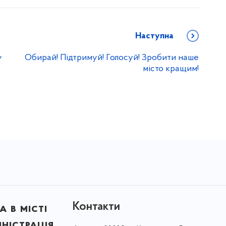
Наступна
у
Обирай! Підтримуй! Голосуй! Зробити наше
місто кращим!
Контакти
 в місті
ністрація