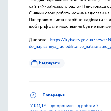
сайті «Українського радіо» 11 листопада об
Онлайн свою роботу можна надіслати на
Паперового листа потрібно надіслати за а
щоб гриф дати надсилання був не пізніше,
Джерело:
https://kyivcity.gov.ua/news/
do_napisannya_radiodiktantu_natsionalno_
Надрукувати
Попередня
У КМДА відсторонили від роботи 7