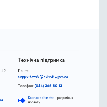
Технічна підтримка
, 42
Пошта:
support.web@kyivcity.gov.ua
Телефон:
(044) 366-80-13
Компанія «Kitsoft»
– розробник
на
порталу