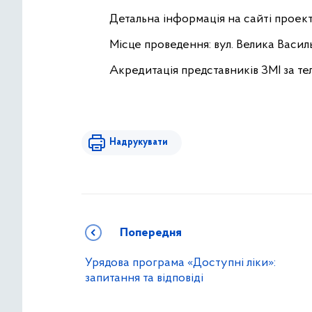
Детальна інформація на сайті проек
Місце проведення: вул. Велика Василь
Акредитація представників ЗМІ за тел.:
Надрукувати
Попередня
Урядова програма «Доступні ліки»:
запитання та відповіді