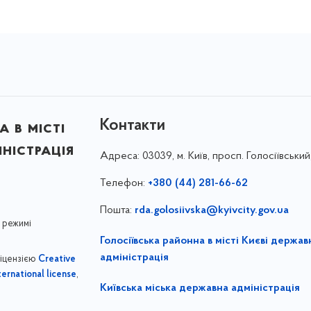
Контакти
 в місті
ністрація
Адреса:
03039, м. Київ, просп. Голосіївський
Телефон:
+380 (44) 281-66-62
Пошта:
rda.golosiivska@kyivcity.gov.ua
 режимі
Голосіївська районна в місті Києві держав
адміністрація
ліцензією
Creative
,
ernational license
Київська міська державна адміністрація