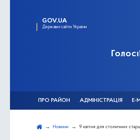
GOV.UA
Державні сайти України
Голосі
ПРО РАЙОН
АДМІНІСТРАЦІЯ
Е-
Новини
9 квітня для столичних старшокласників проведуть