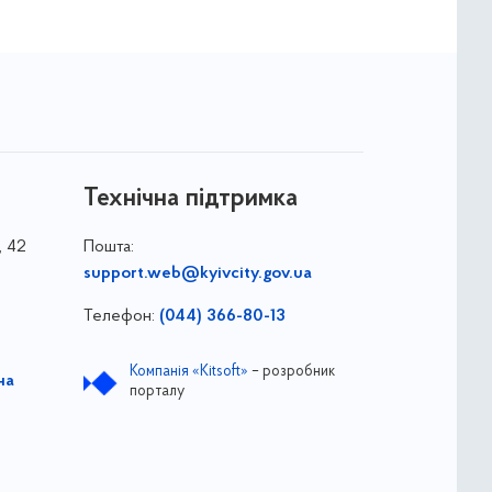
Технічна підтримка
, 42
Пошта:
support.web@kyivcity.gov.ua
Телефон:
(044) 366-80-13
Компанія «Kitsoft»
– розробник
на
порталу