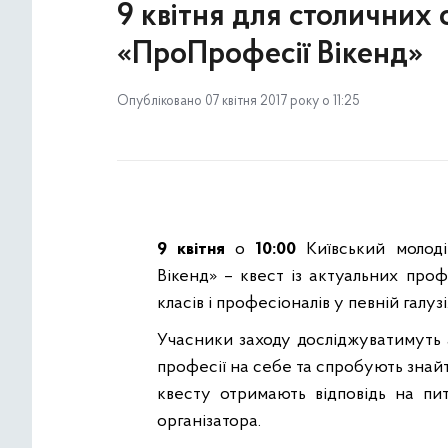
9 квітня для столичних
«ПроПрофесії Вікенд»
Опубліковано 07 квітня 2017 року о 11:25
9 квітня
о
10:00
Київський молод
Вікенд» – квест із актуальних проф
класів і професіоналів у певній галузі
Учасники заходу досліджуватимуть а
професії на себе та спробують знай
квесту отримають відповідь на пи
організатора.