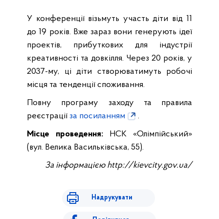
У конференції візьмуть участь діти від 11
до 19 років. Вже зараз вони генерують ідеї
проектів, прибуткових для індустрії
креативності та довкілля. Через 20 років, у
2037-му, ці діти створюватимуть робочі
місця та тенденції споживання.
Повну програму заходу та правила
реєстрації
за посиланням
.
Місце проведення:
НСК «Олімпійський»
(вул. Велика Васильківська, 55).
За інформацією http://kievcity.gov.ua/
Надрукувати