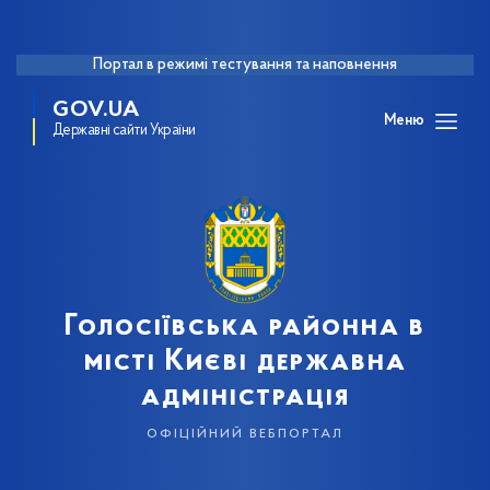
Портал в режимі тестування та наповнення
GOV.UA
Меню
Державні сайти України
Голосіївська районна в
місті Києві державна
адміністрація
офіційний вебпортал