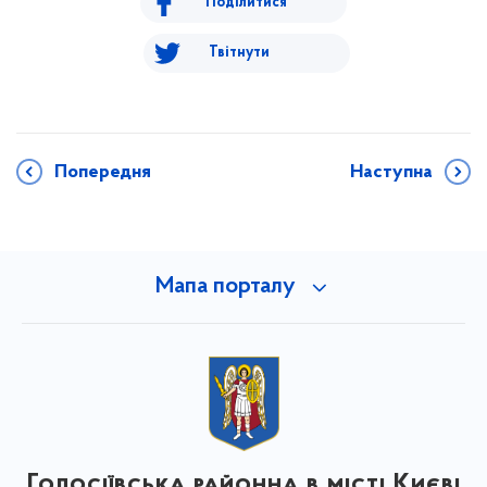
Поділитися
Твітнути
Попередня
Наступна
Мапа порталу
Голосіївська районна в місті Києві