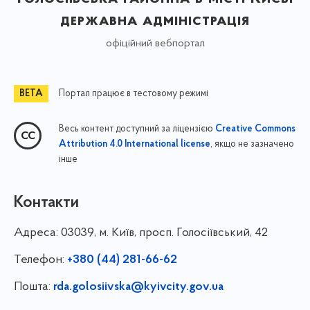
державна адміністрація
офіційний вебпортал
Портал працює в тестовому режимі
Весь контент доступний за ліцензією
Creative Commons
, якщо не зазначено
Attribution 4.0 International license
інше
Контакти
Адреса:
03039, м. Київ, просп. Голосіївський, 42
Телефон:
+380 (44) 281-66-62
Пошта:
rda.golosiivska@kyivcity.gov.ua