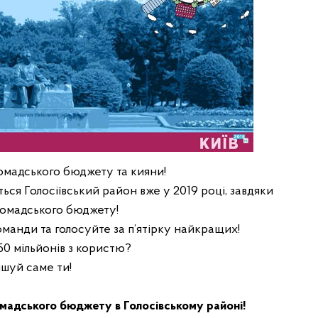
омадського бюджету та кияни!
ься Голосіївський район вже у 2019 році, завдяки
омадського бюджету!
манди та голосуйте за п’ятірку найкращих!
50 мільйонів з користю?
ішуй саме ти!
мадського бюджету в Голосівському районі!