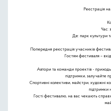
Реєстрація на
Ко
Час: 
Де: парк культури т
Попередня реєстрація учасників фестив
Гостям фестиваля – вхід
Автори та команди проектів - приходь
підтримки, залучайте 
Спортивні колективи, майстри, художні кол
підтримки 
Гості фестивалю, на вас чекають справжн
май