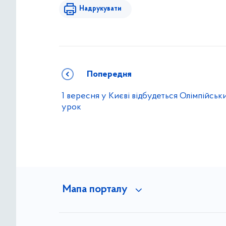
Надрукувати
Попередня
1 вересня у Києві відбудеться Олімпійськ
урок
Мапа порталу