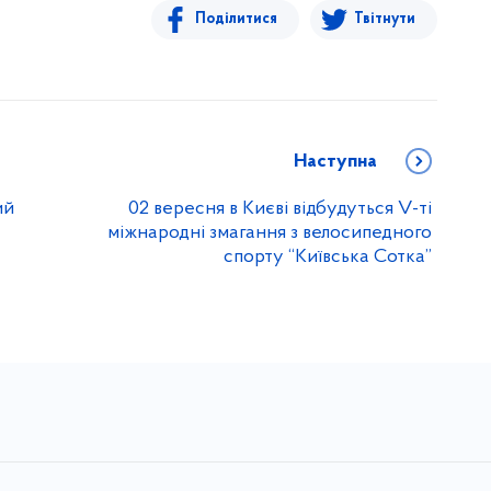
Поділитися
Твітнути
Наступна
ий
02 вересня в Києві відбудуться V-ті
міжнародні змагання з велосипедного
спорту “Київська Сотка”