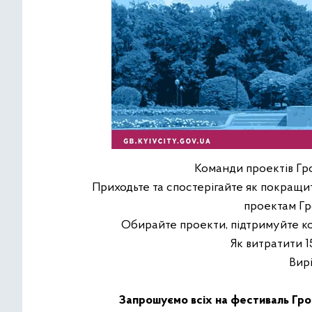
Команди проектів Гр
Приходьте та спостерігайте як покращит
проектам Гр
Обирайте проекти, підтримуйте ко
Як витратити 1
Вир
Запрошуємо всіх на фестиваль Гро