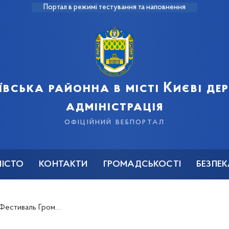
Портал в режимі тестування та наповнення
ївська районна в місті Києві д
адміністрація
офіційний вебпортал
МІСТО
КОНТАКТИ
ГРОМАДСЬКОСТІ
БЕЗПЕ
джету в Голосіївському районі!