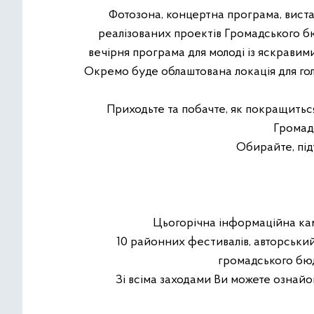
Фотозона, концертна програма, вистав
реалізованих проектів Громадського бю
вечірня програма для молоді із яскравим
Окремо буде облаштована локація для гол
Приходьте та побачте, як покращитьс
Громад
Обирайте, під
Цьогорічна інформаційна кам
10 районних фестивалів, авторський 
громадського бюд
Зі всіма заходами Ви можете ознайо