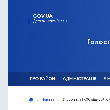
GOV.UA
Державні сайти України
Голосі
ПРО РАЙОН
АДМІНІСТРАЦІЯ
Е-
Новини
31 серпня з 17:00 відвідайте Фестиваль Громадського бю