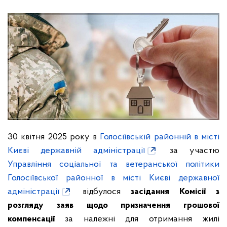
30 квітня 2025 року в
Голосіївській районній в місті
Києві державній адміністрації
за участю
Управління соціальної та ветеранської політики
Голосіївської районної в місті Києві державної
адміністрації
відбулося
засідання Комісії з
розгляду заяв щодо призначення грошової
компенсації
за належні для отримання жилі