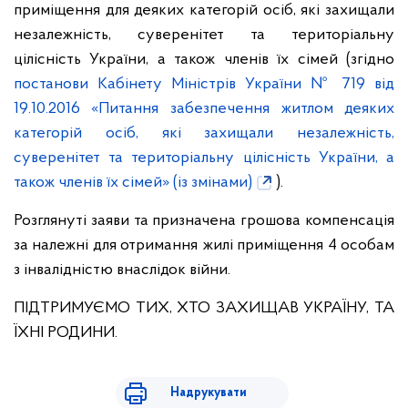
приміщення для деяких категорій осіб, які захищали
незалежність, суверенітет та територіальну
цілісність України, а також членів їх сімей (згідно
постанови Кабінету Міністрів України № 719 від
19.10.2016 «Питання забезпечення житлом деяких
категорій осіб, які захищали незалежність,
суверенітет та територіальну цілісність України, а
також членів їх сімей» (із змінами)
).
Розглянуті заяви та призначена грошова компенсація
за належні для отримання жилі приміщення 4 особам
з інвалідністю внаслідок війни.
ПІДТРИМУЄМО ТИХ, ХТО ЗАХИЩАВ УКРАЇНУ, ТА
ЇХНІ РОДИНИ.
Надрукувати