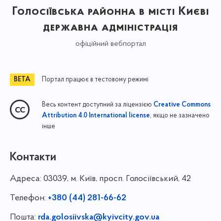
Голосіївська районна в місті Києві
державна адміністрація
офіційний вебпортал
Портал працює в тестовому режимі
Весь контент доступний за ліцензією
Creative Commons
, якщо не зазначено
Attribution 4.0 International license
інше
Контакти
Адреса:
03039, м. Київ, просп. Голосіївський, 42
Телефон:
+380 (44) 281-66-62
Пошта:
rda.golosiivska@kyivcity.gov.ua