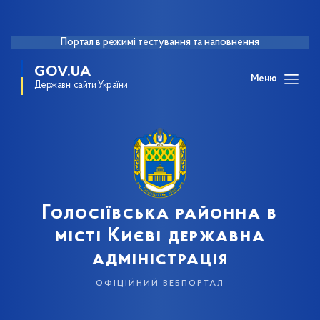
Портал в режимі тестування та наповнення
GOV.UA
Меню
Державні сайти України
Голосіївська районна в
місті Києві державна
адміністрація
офіційний вебпортал