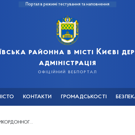
Портал в режимі тестування та наповнення
ївська районна в місті Києві д
адміністрація
офіційний вебпортал
МІСТО
КОНТАКТИ
ГРОМАДСЬКОСТІ
БЕЗПЕ
НИ ПОЛКОВНИКА ЄВГЕНІЯ ПІКУСА