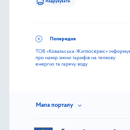
Надрукувати
Попередня
ТОВ «Ковальська-Житлосервіс» інформу
про намір зміни тарифів на теплову
енергію та гарячу воду
Мапа порталу