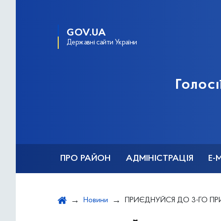
GOV.UA
Державні сайти України
Голосі
ПРО РАЙОН
АДМІНІСТРАЦІЯ
Е-
Новини
ПРИЄДНУЙСЯ ДО 3-ГО ПРИКОРДОННОГО ЗАГОНУ ІМ. ГЕРОЯ УКРАЇ