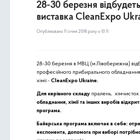
28-30 березня відбудет
виставка CleanExpo Ukr
Опубліковано 11 січня 2018 року о 10:11
28-30 березня в МВЦ (м.Лівобережна) від
професійного прибирального обладнання д
хімії -
CleanExpo Ukraine.
Для керівного складу
пралень,
хімчисток
обладнання, хімії та інших виробів відкр
програма.
Байєрська програма включає в себе: отри
експонента, допомога при виборі потрібної