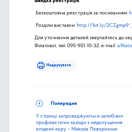
швидка реєстрація.
Безкоштовна реєстрація за посиланням:
h
Розділи виставки:
http://bit.ly/2CZgmp9
Для уточнення деталей звертайтесь до ке
Філатової, тел: 095-901-10-32, e-mail:
a.fila
Надрукувати
Попередня
У столиці запроваджуються запобіжні
профілактичні заходи з недопущення
епідемії кору – Микола Поворозник