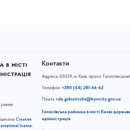
Контакти
 в місті
ністрація
Адреса:
03039, м. Київ, просп. Голосіївський
Телефон:
+380 (44) 281-66-62
Пошта:
rda.golosiivska@kyivcity.gov.ua
 режимі
Голосіївська районна в місті Києві держав
адміністрація
ліцензією
Creative
,
ernational license