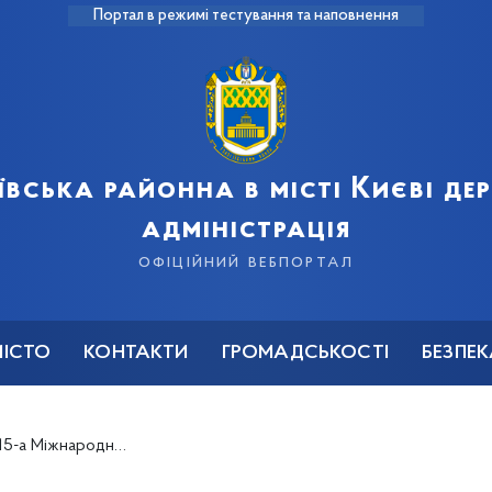
Портал в режимі тестування та наповнення
ївська районна в місті Києві д
адміністрація
офіційний вебпортал
МІСТО
КОНТАКТИ
ГРОМАДСЬКОСТІ
БЕЗПЕ
на виставка CleanExpo Ukraine