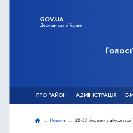
GOV.UA
Державні сайти України
Голосі
ПРО РАЙОН
АДМІНІСТРАЦІЯ
Е-
Новини
28-30 березня відбудеться 15-а Міжнародна спеціалізова