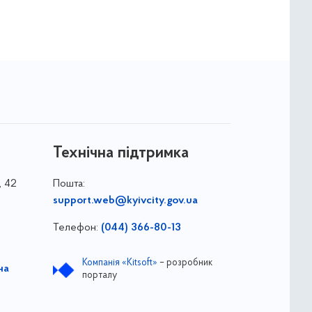
Технічна підтримка
, 42
Пошта:
support.web@kyivcity.gov.ua
Телефон:
(044) 366-80-13
Компанія «Kitsoft»
– розробник
на
порталу