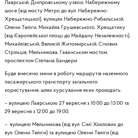
Лаврській, Дніпровському узвозі, Набережному
шосе (від мосту Метро до вул. Набережно-
Хрещатицької), вулицях Набережно-Рибальській,
Олени Теліги, Михайла Грушевського, Хрещатику
(від Європейської площі до Майдану Незалежності),
Михайлівській, Великій Житомирській, Січових
Стрільців, Мельникова, Гаванським мостом,
проспектом Степана Бандери.
Буде внесено зміни в роботу маршрутів наземного
пасажирського транспорту загального
користування, шлях курсування яких проходить:
– вулицею Лаврською 27 вересня з 10:00 до 13:00 та
29 вересня з 12:00 до 19:00;
– вулицею Мельникова (від вул. Сім’ї Хохлових до
вул. Олени Теліги) та вулицею Олени Теліги (від