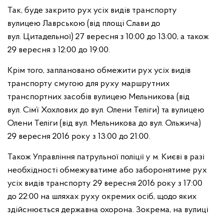
Так, буде закрито рух усіх видів транспорту
вулицею Лаврською (від площі Слави до
вул. Цитадельної) 27 вересня з 10:00 до 13:00, а також
29 вересня з 12:00 до 19:00.
Крім того, заплановано обмежити рух усіх видів
транспорту смугою для руху маршрутних
транспортних засобів вулицею Мельникова (від
вул. Сім’ї Хохлових до вул. Олени Теліги) та вулицею
Олени Теліги (від вул. Мельникова до вул. Ольжича)
29 вересня 2016 року з 13:00 до 21:00.
Також Управління патрульної поліції у м. Києві в разі
необхідності обмежуватиме або заборонятиме рух
усіх видів транспорту 29 вересня 2016 року з 17:00
до 22:00 на шляхах руху окремих осіб, щодо яких
здійснюється державна охорона. Зокрема, на вулиці