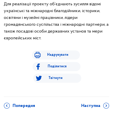
Для реалізації проекту об’єднають зусилля відомі
українські та міжнародні благодійники, історики,
освітяни і музейні працівники, лідери
громадянського суспільства і міжнародні партнери, а
також посадові особи державних установ та мери
європейських міст.
Надрукувати
Поділитися
Твітнути
Попередня
Наступна