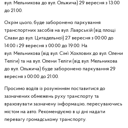
вул. Мельникова до вул. Ольжича) 29 вересня з 13:00
до 21:00.
Окрім цього, буде заборонено паркування
транспортних засобів на вул. Лаврській (від площі
Слави до вул. Цитадельної) 27 вересня з 00:00 до
14:00 і 29 вересня з 00:00 до 19:00. На
вул. Мельникова (від вул. Сім’ї Хохлових до вул. Олени
Теліги) та на вул. Олени Теліги (від вул. Мельникова
до вул. Ольжича) буде заборонено паркування 29
вересня з 00:00 до 21:00.
Просимо водіїв із розумінням поставитися до
зазначених обмежень руху транспорту та
враховувати зазначену інформацію, пересуваючись
містом на авто. Рекомендуємо в ці дні надати
перевагу громадському транспорту.