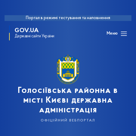
Портал в режимі тестування та наповнення
GOV.UA
Меню
Державні сайти України
Голосіївська районна в
місті Києві державна
адміністрація
офіційний вебпортал