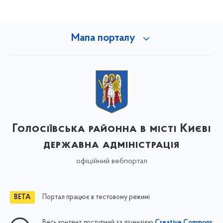
Мапа порталу
Голосіївська районна в місті Києві
державна адміністрація
офіційний вебпортал
Портал працює в тестовому режимі
Весь контент доступний за ліцензією
Creative Commons