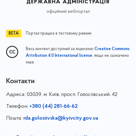
державна адміністрація
офіційний вебпортал
Портал працює в тестовому режимі
Весь контент доступний за ліцензією
Creative Commons
, якщо не зазначено
Attribution 4.0 International license
інше
Контакти
Адреса:
03039, м. Київ, просп. Голосіївський, 42
Телефон:
+380 (44) 281-66-62
Пошта:
rda.golosiivska@kyivcity.gov.ua