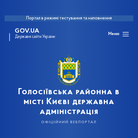
Портал в режимі тестування та наповнення
GOV.UA
Меню
Державні сайти України
Голосіївська районна в
місті Києві державна
адміністрація
офіційний вебпортал