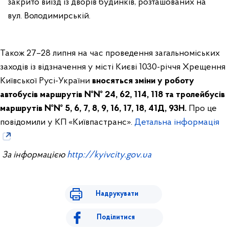
закрито виїзд із дворів будинків, розташованих на
вул. Володимирській.
Також 27–28 липня на час проведення загальноміських
заходів із відзначення у місті Києві 1030-річчя Хрещення
Київської Русі-України
вносяться зміни у роботу
автобусів маршрутів №№ 24, 62, 114, 118 та тролейбусів
маршрутів №№ 5, 6, 7, 8, 9, 16, 17, 18, 41Д, 93Н.
Про це
повідомили у КП «Київпастранс».
Детальна інформація
За інформацією
http://kyivcity.gov.ua
Надрукувати
Поділитися