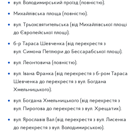
вул. Володимирський проїзд (повністю);
Михайлівська площа (повністю);
вул. Трьохсвятительська (від Михайлівської площі
до Європейської площі);
б-р Тараса Шевченка (від перехрестя з
вул. Симона Петлюри до Бессарабської площі);
вул. Леонтовича (повністю);
вул. Івана Франка (від перехрестя з б-ром Тараса
Шевченка до перехрестя з вул. Богдана
Хмельницького);
вул. Богдана Хмельницького (від перехрестя з
вул. Пирогова до перехрестя з вул. Хрещатик);
вул. Ярославів Вал (від перехрестя з вул. Лисенка
до перехрестя з вул. Володимирською);