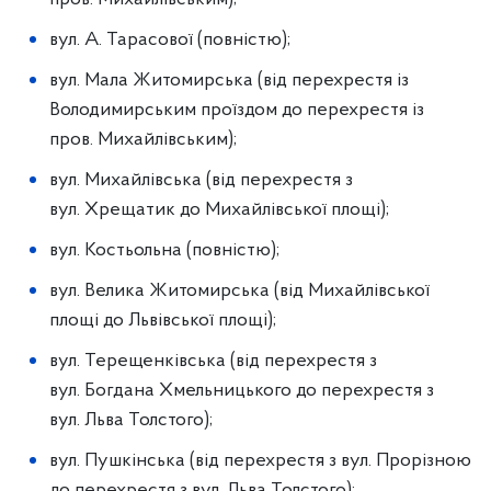
вул. А. Тарасової (повністю);
вул. Мала Житомирська (від перехрестя із
Володимирським проїздом до перехрестя із
пров. Михайлівським);
вул. Михайлівська (від перехрестя з
вул. Хрещатик до Михайлівської площі);
вул. Костьольна (повністю);
вул. Велика Житомирська (від Михайлівської
площі до Львівської площі);
вул. Терещенківська (від перехрестя з
вул. Богдана Хмельницького до перехрестя з
вул. Льва Толстого);
вул. Пушкінська (від перехрестя з вул. Прорізною
до перехрестя з вул. Льва Толстого);