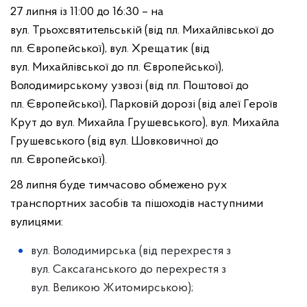
27 липня із 11:00 до 16:30
– на
вул. Трьохсвятительській (від пл. Михайлівської до
пл. Європейської), вул. Хрещатик (від
вул. Михайлівської до пл. Європейської),
Володимирському узвозі (від пл. Поштової до
пл. Європейської), Парковій дорозі (від алеї Героїв
Крут до вул. Михайла Грушевського), вул. Михайла
Грушевського (від вул. Шовковичної до
пл. Європейської).
28 липня
буде тимчасово обмежено рух
транспортних засобів та пішоходів наступними
вулицями:
вул. Володимирська (від перехрестя з
вул. Саксаганського до перехрестя з
вул. Великою Житомирською);