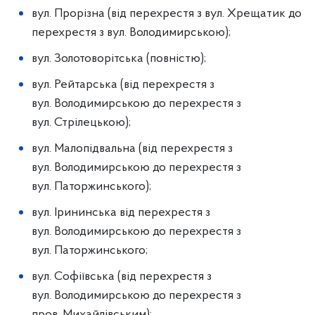
вул. Прорізна (від перехрестя з вул. Хрещатик до
перехрестя з вул. Володимирською);
вул. Золотоворітська (повністю);
вул. Рейтарська (від перехрестя з
вул. Володимирською до перехрестя з
вул. Стрілецькою);
вул. Малопідвальна (від перехрестя з
вул. Володимирською до перехрестя з
вул. Паторжинського);
вул. Ірининська від перехрестя з
вул. Володимирською до перехрестя з
вул. Паторжинського;
вул. Софіївська (від перехрестя з
вул. Володимирською до перехрестя з
пров. Михайлівським);