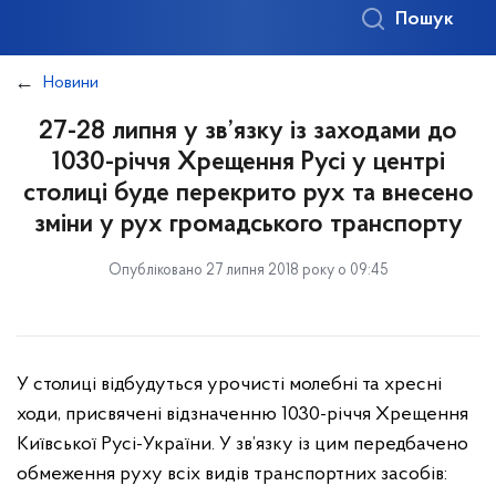
Пошук
Новини
27-28 липня у зв’язку із заходами до
1030-річчя Хрещення Русі у центрі
столиці буде перекрито рух та внесено
зміни у рух громадського транспорту
Опубліковано 27 липня 2018 року о 09:45
У столиці відбудуться урочисті молебні та хресні
ходи, присвячені відзначенню 1030-річчя Хрещення
Київської Русі-України. У зв’язку із цим передбачено
обмеження руху всіх видів транспортних засобів: