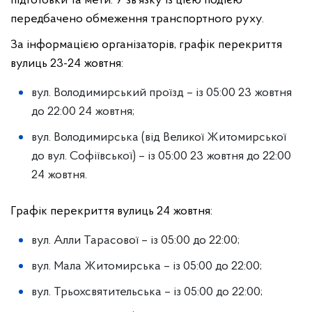
підготовки та мети. У зв’язку із цією подією
передбачено обмеження транспортного руху.
За інформацією організаторів, графік перекриття
вулиць 23-24 жовтня:
вул. Володимирський проїзд – із 05:00 23 жовтня
до 22:00 24 жовтня;
вул. Володимирська (від Великої Житомирської
до вул. Софіївської) – із 05:00 23 жовтня до 22:00
24 жовтня.
Графік перекриття вулиць 24 жовтня:
вул. Алли Тарасової – із 05:00 до 22:00;
вул. Мала Житомирська – із 05:00 до 22:00;
вул. Трьохсвятительська – із 05:00 до 22:00;