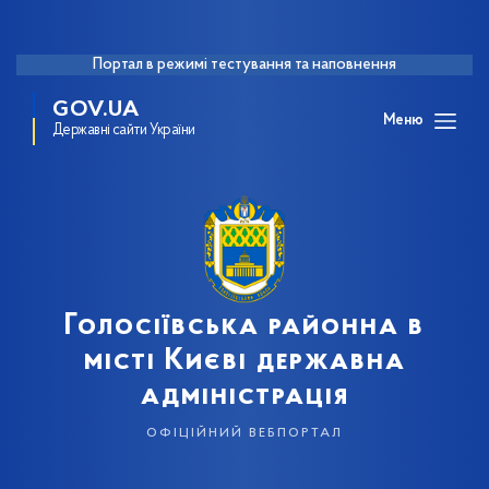
Портал в режимі тестування та наповнення
GOV.UA
Меню
Державні сайти України
Голосіївська районна в
місті Києві державна
адміністрація
офіційний вебпортал