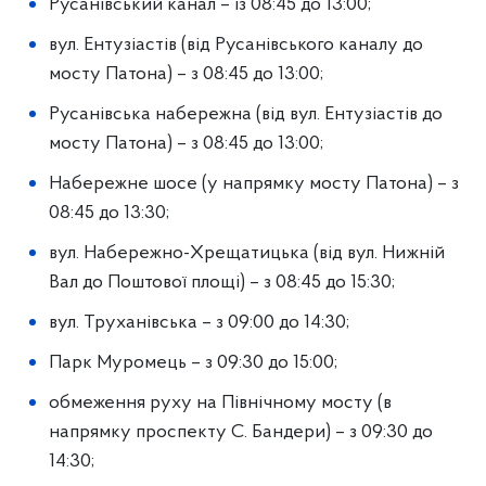
Русанівський канал – із 08:45 до 13:00;
вул. Ентузіастів (від Русанівського каналу до
мосту Патона) – з 08:45 до 13:00;
Русанівська набережна (від вул. Ентузіастів до
мосту Патона) – з 08:45 до 13:00;
Набережне шосе (у напрямку мосту Патона) – з
08:45 до 13:30;
вул. Набережно-Хрещатицька (від вул. Нижній
Вал до Поштової площі) – з 08:45 до 15:30;
вул. Труханівська – з 09:00 до 14:30;
Парк Муромець – з 09:30 до 15:00;
обмеження руху на Північному мосту (в
напрямку проспекту С. Бандери) – з 09:30 до
14:30;