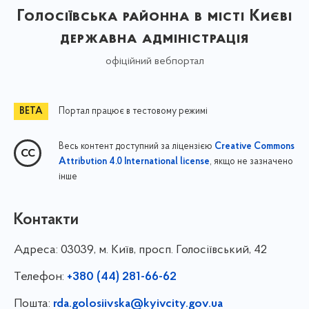
Голосіївська районна в місті Києві
державна адміністрація
офіційний вебпортал
Портал працює в тестовому режимі
Весь контент доступний за ліцензією
Creative Commons
, якщо не зазначено
Attribution 4.0 International license
інше
Контакти
Адреса:
03039, м. Київ, просп. Голосіївський, 42
Телефон:
+380 (44) 281-66-62
Пошта:
rda.golosiivska@kyivcity.gov.ua