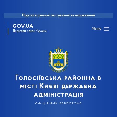
Портал в режимі тестування та наповнення
GOV.UA
Меню
Державні сайти України
Голосіївська районна в
місті Києві державна
адміністрація
офіційний вебпортал