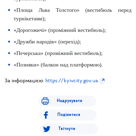
«Площа Льва Толстого» (вестибюль перед
турнікетами);
«Дорогожичі» (проміжний вестибюль);
«Дружби народів» (перехід);
«Печерська» (проміжний вестибюль);
«Позняки» (балкон над платформою).
За інформацією:
https://kyivcity.gov.ua
Надрукувати
Поділитися
Твітнути