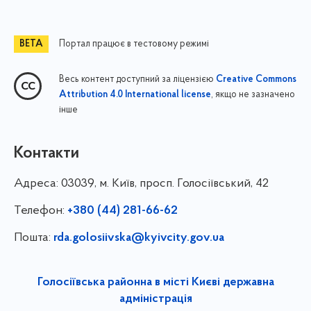
Портал працює в тестовому режимі
Весь контент доступний за ліцензією
Creative Commons
, якщо не зазначено
Attribution 4.0 International license
інше
Контакти
Адреса:
03039, м. Київ, просп. Голосіївський, 42
Телефон:
+380 (44) 281-66-62
Пошта:
rda.golosiivska@kyivcity.gov.ua
Голосіївська районна в місті Києві державна
адміністрація