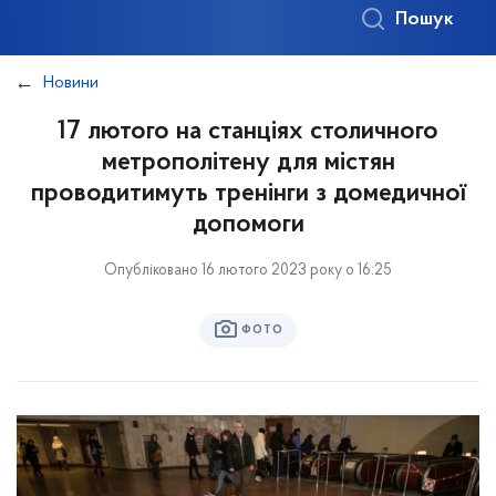
Пошук
Новини
17 лютого на станціях столичного
метрополітену для містян
проводитимуть тренінги з домедичної
допомоги
Опубліковано 16 лютого 2023 року о 16:25
ФОТО