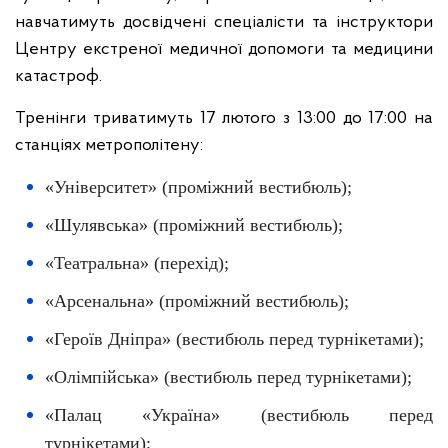
навчатимуть досвідчені спеціалісти та інструктори
Центру екстреної медичної допомоги та медицини
катастроф.
Тренінги триватимуть 17 лютого з 13:00 до 17:00 на
станціях метрополітену:
«Університет» (проміжний вестибюль);
«Шулявська» (проміжний вестибюль);
«Театральна» (перехід);
«Арсенальна» (проміжний вестибюль);
«Героїв Дніпра» (вестибюль перед турнікетами);
«Олімпійська» (вестибюль перед турнікетами);
«Палац «Україна» (вестибюль перед
турнікетами);