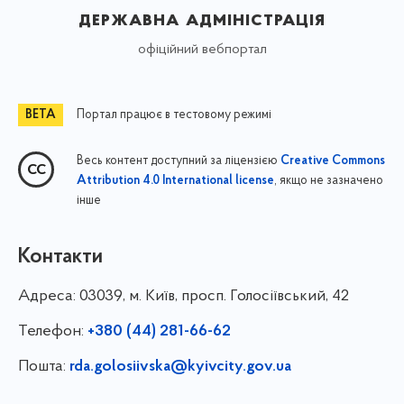
державна адміністрація
офіційний вебпортал
Портал працює в тестовому режимі
Весь контент доступний за ліцензією
Creative Commons
, якщо не зазначено
Attribution 4.0 International license
інше
Контакти
Адреса:
03039, м. Київ, просп. Голосіївський, 42
Телефон:
+380 (44) 281-66-62
Пошта:
rda.golosiivska@kyivcity.gov.ua