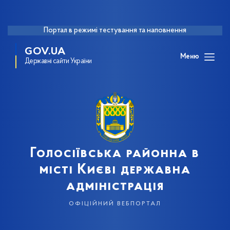
Портал в режимі тестування та наповнення
GOV.UA
Меню
Державні сайти України
Голосіївська районна в
місті Києві державна
адміністрація
офіційний вебпортал