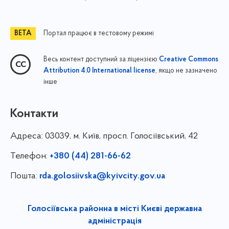
Портал працює в тестовому режимі
Весь контент доступний за ліцензією
Creative Commons
, якщо не зазначено
Attribution 4.0 International license
інше
Контакти
Адреса:
03039, м. Київ, просп. Голосіївський, 42
Телефон:
+380 (44) 281-66-62
Пошта:
rda.golosiivska@kyivcity.gov.ua
Голосіївська районна в місті Києві державна
адміністрація