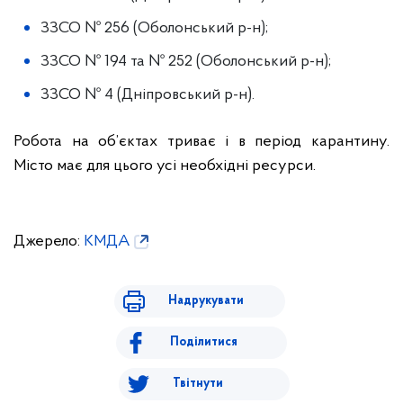
ЗЗСО № 256 (Оболонський р-н);
ЗЗСО № 194 та № 252 (Оболонський р-н);
ЗЗСО № 4 (Дніпровський р-н).
Робота на об’єктах триває і в період карантину.
Місто має для цього усі необхідні ресурси.
Джерело:
КМДА
Надрукувати
Поділитися
Твітнути