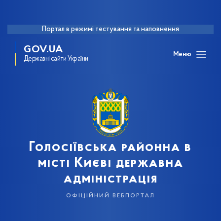
Портал в режимі тестування та наповнення
GOV.UA
Меню
Державні сайти України
Голосіївська районна в
місті Києві державна
адміністрація
офіційний вебпортал