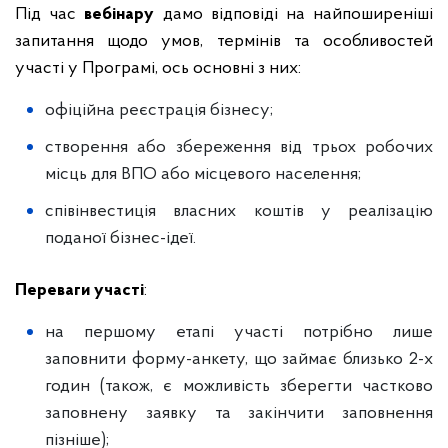
Під час
вебінару
дамо відповіді на найпоширеніші
запитання щодо умов, термінів та особливостей
участі у Програмі, ось основні з них:
офіційна реєстрація бізнесу;
створення або збереження від трьох робочих
місць для ВПО або місцевого населення;
співінвестиція власних коштів у реалізацію
поданої бізнес-ідеї.
Переваги участі
:
на першому етапі участі потрібно лише
заповнити форму-анкету, що займає близько 2-х
годин (також, є можливість зберегти частково
заповнену заявку та закінчити заповнення
пізніше);