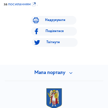
за
посиланням
.
Надрукувати
Поділитися
Твітнути
Мапа порталу