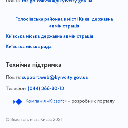
Пошта:
rda.golosiivska@kyivcity.gov.ua
Голосіївська районна в місті Києві державна
адміністрація
Київська міська державна адміністрація
Київська міська рада
Технічна підтримка
Пошта:
support.web@kyivcity.gov.ua
Телефон:
(044) 366-80-13
Компанія «Kitsoft»
– розробник порталу
© Власність міста Києва 2021