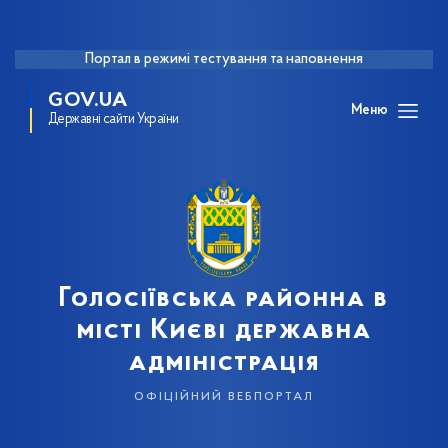
Портал в режимі тестування та наповнення
GOV.UA
Меню
Державні сайти України
Голосіївська районна в
місті Києві державна
адміністрація
офіційний вебпортал