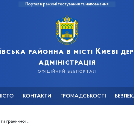
Портал в режимі тестування та наповнення
ївська районна в місті Києві д
адміністрація
офіційний вебпортал
МІСТО
КОНТАКТИ
ГРОМАДСЬКОСТІ
БЕЗПЕ
ва, які утримуються за рахунок коштів бюджету міста Києва