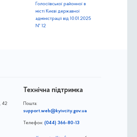
Голосіївської районної в
місті Києві державної
адміністрації від 10.01.2025
№ 12
Технічна підтримка
, 42
Пошта:
support.web@kyivcity.gov.ua
Телефон:
(044) 366-80-13