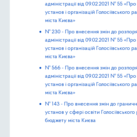
адміністрації від 09.02.2021 № 55 «П
установ і організацій Голосіївського 
міста Києва»
№ 230
-
Про внесення змін до розпоря
адміністрації від 09.02.2021 № 55 «П
установ і організацій Голосіївського 
міста Києва»
№ 566
-
Про внесення змін до розпоря
адміністрації від 09.02.2021 № 55 «П
установ і організацій Голосіївського 
міста Києва»
№ 143
-
Про внесення змін до граничн
установ у сфері освіти Голосіївського
бюджету міста Києва