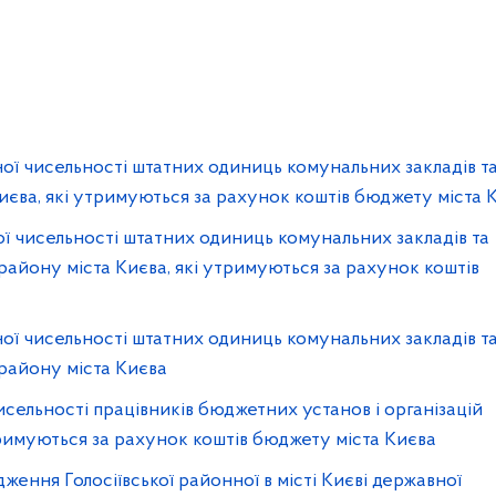
ої чисельності штатних одиниць комунальних закладів т
Києва, які утримуються за рахунок коштів бюджету міста 
ї чисельності штатних одиниць комунальних закладів та
 району міста Києва, які утримуються за рахунок коштів
ої чисельності штатних одиниць комунальних закладів т
 району міста Києва
сельності працівників бюджетних установ і організацій
утримуються за рахунок коштів бюджету міста Києва
ження Голосіївської районної в місті Києві державної