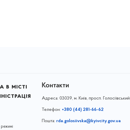
Контакти
 в місті
ністрація
Адреса:
03039, м. Київ, просп. Голосіївський
Телефон:
+380 (44) 281-66-62
Пошта:
rda.golosiivska@kyivcity.gov.ua
 режимі