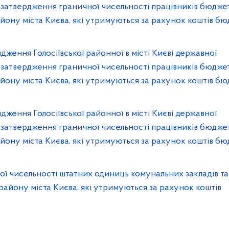
ро затвердження граничної чисельності працівників бюдж
району міста Києва, які утримуються за рахунок коштів б
дження Голосіївської районної в місті Києві державної
ро затвердження граничної чисельності працівників бюдж
району міста Києва, які утримуються за рахунок коштів б
дження Голосіївської районної в місті Києві державної
ро затвердження граничної чисельності працівників бюдж
району міста Києва, які утримуються за рахунок коштів б
ої чисельності штатних одиниць комунальних закладів та
 району міста Києва, які утримуються за рахунок коштів