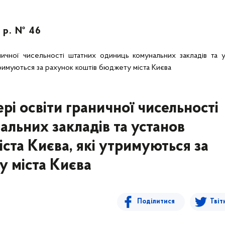
 р. № 46
ичної чисельності штатних одиниць комунальних закладів та у
утримуються за рахунок коштів бюджету міста Києва
рі освіти граничної чисельності
льних закладів та установ
іста Києва, які утримуються за
у міста Києва
Поділитися
Твіт