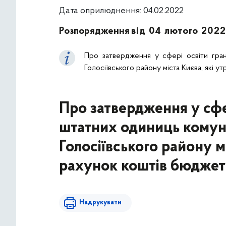
Дата оприлюднення: 04.02.2022
Розпорядження
від 04 лютого 2022
Про затвердження у сфері освіти гран
Голосіївського району міста Києва, які 
Про затвердження у сфе
штатних одиниць комуна
Голосіївського району м
рахунок коштів бюджет
Надрукувати