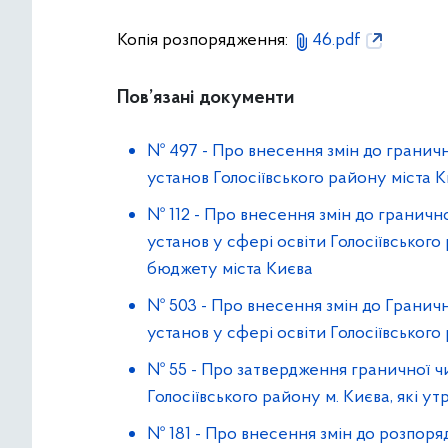
Копія розпорядження:
46.pdf
Пов’язані документи
№ 497
-
Про внесення змін до граничн
установ Голосіївського району міста 
№ 112
-
Про внесення змін до гранично
установ у сфері освіти Голосіївського
бюджету міста Києва
№ 503
-
Про внесення змін до Граничн
установ у сфері освіти Голосіївського
№ 55
-
Про затвердження граничної чи
Голосіївського району м. Києва, які 
№ 181
-
Про внесення змін до розпоряд