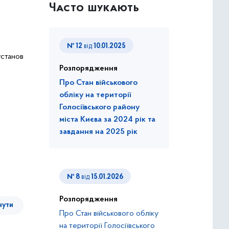
Часто шукають
№ 12
від
10.01.2025
станов
Розпорядження
Про Стан військового
обліку на території
Голосіївського району
міста Києва за 2024 рік та
завдання на 2025 рік
№ 8
від
15.01.2026
Розпорядження
нути
Про Стан військового обліку
на території Голосіївського