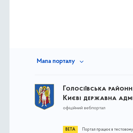
Мапа порталу
Голосіївська районна
Києві державна адмі
офіційний вебпортал
Портал працює в тестовому