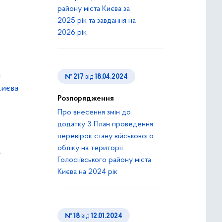
району міста Києва за
2025 рік та завдання на
2026 рік
а
№ 217
від
18.04.2024
Києва
Розпорядження
Про внесення змін до
додатку 3 План проведення
перевірок стану військового
обліку на території
а
Голосіївського району міста
Києва на 2024 рік
№ 18
від
12.01.2024