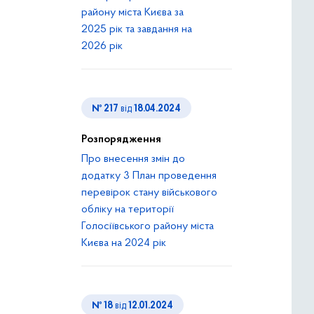
району міста Києва за
2025 рік та завдання на
2026 рік
№ 217
від
18.04.2024
Розпорядження
Про внесення змін до
додатку 3 План проведення
перевірок стану військового
обліку на території
Голосіївського району міста
Києва на 2024 рік
№ 18
від
12.01.2024