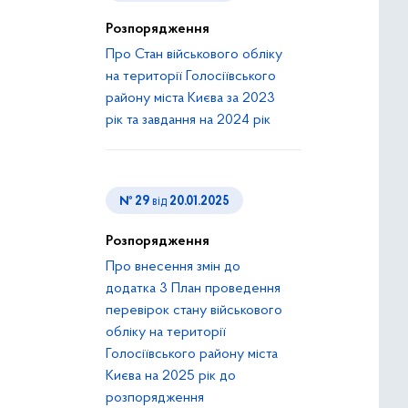
Розпорядження
Про Стан військового обліку
на території Голосіївського
району міста Києва за 2023
рік та завдання на 2024 рік
№ 29
від
20.01.2025
Розпорядження
Про внесення змін до
додатка 3 План проведення
перевірок стану військового
обліку на території
Голосіївського району міста
Києва на 2025 рік до
розпорядження