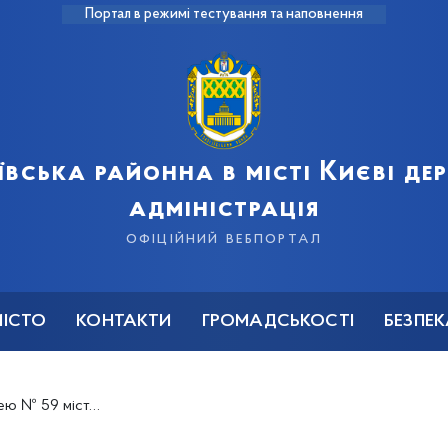
Портал в режимі тестування та наповнення
ївська районна в місті Києві д
адміністрація
офіційний вебпортал
МІСТО
КОНТАКТИ
ГРОМАДСЬКОСТІ
БЕЗПЕ
59 міста Києва