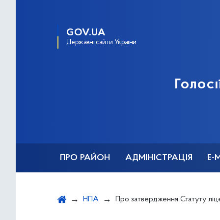
GOV.UA
Державні сайти України
Голосі
ПРО РАЙОН
АДМІНІСТРАЦІЯ
Е-
НПА
Про затвердження Статуту ліцею № 