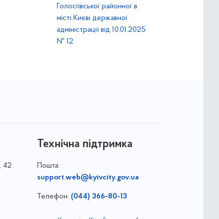
Голосіївської районної в
місті Києві державної
адміністрації від 10.01.2025
№ 12
Технічна підтримка
, 42
Пошта:
support.web@kyivcity.gov.ua
Телефон:
(044) 366-80-13