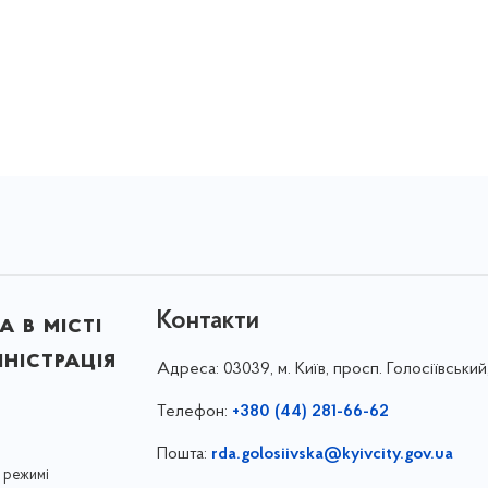
Контакти
 в місті
ністрація
Адреса:
03039, м. Київ, просп. Голосіївський
Телефон:
+380 (44) 281-66-62
Пошта:
rda.golosiivska@kyivcity.gov.ua
 режимі