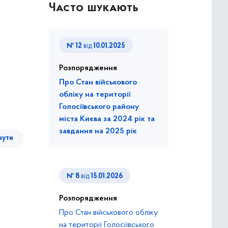
Часто шукають
№ 12
від
10.01.2025
Розпорядження
Про Стан військового
обліку на території
Голосіївського району
міста Києва за 2024 рік та
завдання на 2025 рік
нути
№ 8
від
15.01.2026
Розпорядження
Про Стан військового обліку
на території Голосіївського