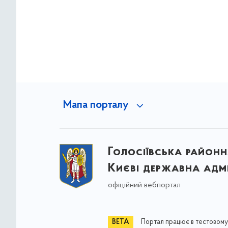
Мапа порталу
Голосіївська районна
Києві державна адмі
офіційний вебпортал
Портал працює в тестовому