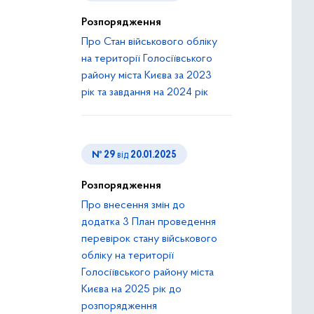
Розпорядження
Про Стан військового обліку
на території Голосіївського
району міста Києва за 2023
рік та завдання на 2024 рік
№ 29
від
20.01.2025
Розпорядження
Про внесення змін до
додатка 3 План проведення
перевірок стану військового
обліку на території
Голосіївського району міста
Києва на 2025 рік до
розпорядження