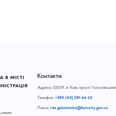
Контакти
 в місті
ністрація
Адреса:
03039, м. Київ, просп. Голосіївський
Телефон:
+380 (44) 281-66-62
Пошта:
rda.golosiivska@kyivcity.gov.ua
 режимі