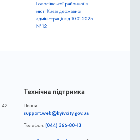
Голосіївської районної в
місті Києві державної
адміністрації від 10.01.2025
№ 12
Технічна підтримка
, 42
Пошта:
support.web@kyivcity.gov.ua
Телефон:
(044) 366-80-13