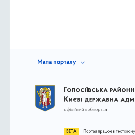
Мапа порталу
Голосіївська районна
Києві державна адмі
офіційний вебпортал
Портал працює в тестовому