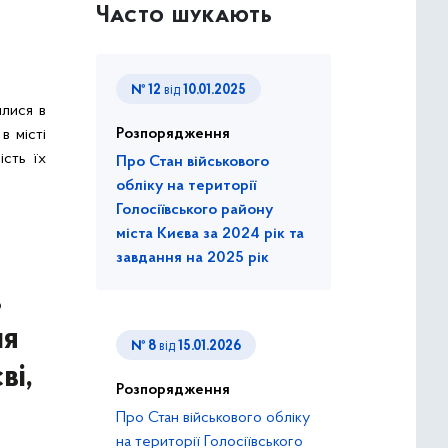
Часто шукають
№ 12
від
10.01.2025
илися в
Розпорядження
в місті
сть їх
Про Стан військового
обліку на території
Голосіївського району
міста Києва за 2024 рік та
завдання на 2025 рік
в
ня
№ 8
від
15.01.2026
ві,
Розпорядження
Про Стан військового обліку
на території Голосіївського