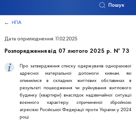
Пошук
НПА
Дата оприлюднення: 11.02.2025
Розпорядження
від 07 лютого 2025 р. № 73
Про затвердження списку одержувачів одноразової
адресної матеріальної допомоги киянам, які
опинилися в складних життєвих обставинах в
результаті пошкодження чи руйнування житлового
будинку (квартири) внаслідок надзвичайної ситуації
воєнного характеру, спричиненої збройною
агресією Російської Федерації проти України у 2024
році