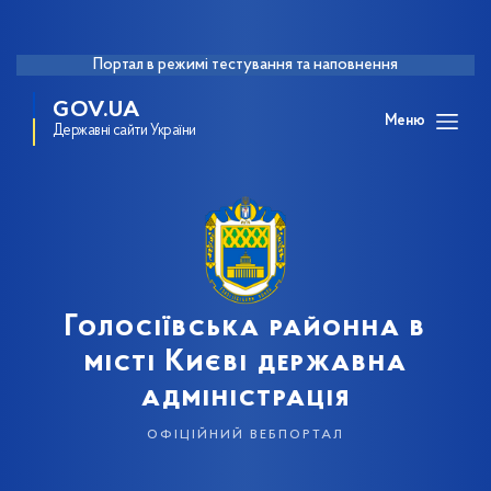
Портал в режимі тестування та наповнення
GOV.UA
Меню
Державні сайти України
Голосіївська районна в
місті Києві державна
адміністрація
офіційний вебпортал