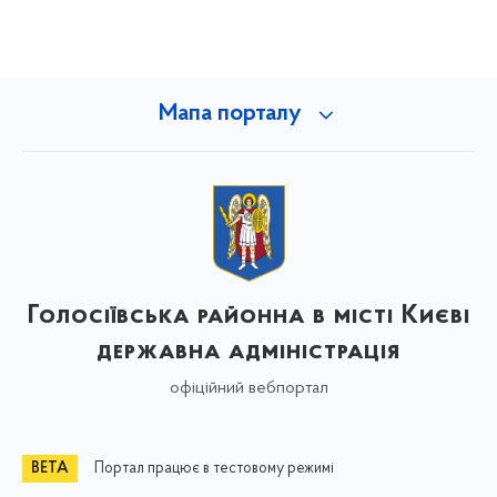
Мапа порталу
Голосіївська районна в місті Києві
державна адміністрація
офіційний вебпортал
Портал працює в тестовому режимі