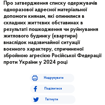
Про затвердження списку одержувачів
одноразової адресної матеріальної
допомоги киянам, які опинилися в
складних життєвих обставинах в
результаті пошкодження чи руйнування
житлового будинку (квартири)
внаслідок надзвичайної ситуації
воєнного характеру, спричиненої
збройною агресією Російської Федерації
проти України у 2024 році
Надрукувати
Поділитися
Твітнути