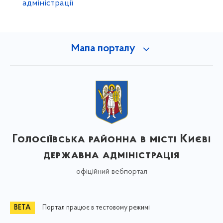
адміністрації
Мапа порталу
Голосіївська районна в місті Києві
державна адміністрація
офіційний вебпортал
Портал працює в тестовому режимі