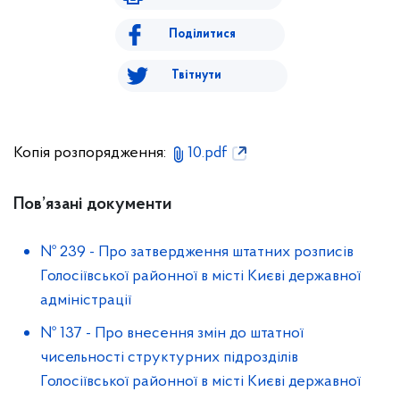
Поділитися
Твітнути
Копія розпорядження:
10.pdf
Пов’язані документи
№ 239
-
Про затвердження штатних розписів
Голосіївської районної в місті Києві державної
адміністрації
№ 137
-
Про внесення змін до штатної
чисельності структурних підрозділів
Голосіївської районної в місті Києві державної