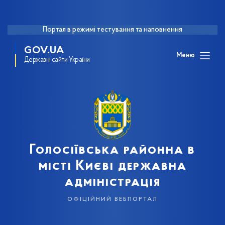
Портал в режимі тестування та наповнення
GOV.UA
Меню
Державні сайти України
Голосіївська районна в
місті Києві державна
адміністрація
офіційний вебпортал