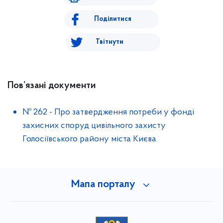
Поділитися
Твітнути
Пов’язані документи
№ 262
-
Про затвердження потреби у фонді
захисних споруд цивільного захисту
Голосіївського району міста Києва
Мапа порталу