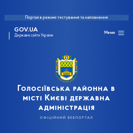
Портал в режимі тестування та наповнення
GOV.UA
Меню
Державні сайти України
Голосіївська районна в
місті Києві державна
адміністрація
офіційний вебпортал