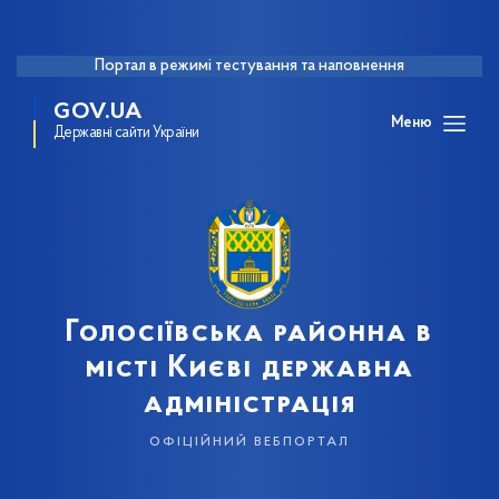
Портал в режимі тестування та наповнення
GOV.UA
Меню
Державні сайти України
Голосіївська районна в
місті Києві державна
адміністрація
офіційний вебпортал