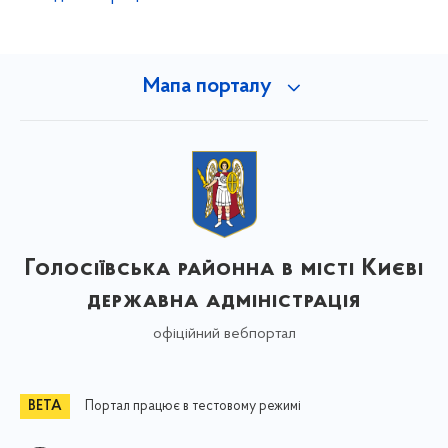
Мапа порталу
Голосіївська районна в місті Києві
державна адміністрація
офіційний вебпортал
Портал працює в тестовому режимі