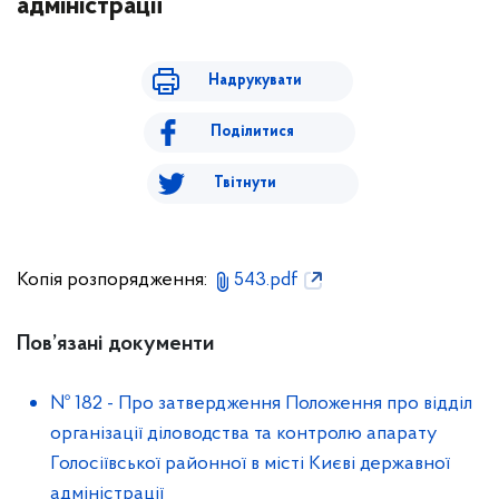
адміністрації
Надрукувати
Поділитися
Твітнути
Копія розпорядження:
543.pdf
Пов’язані документи
№ 182
-
Про затвердження Положення про відділ
організації діловодства та контролю апарату
Голосіївської районної в місті Києві державної
адміністрації