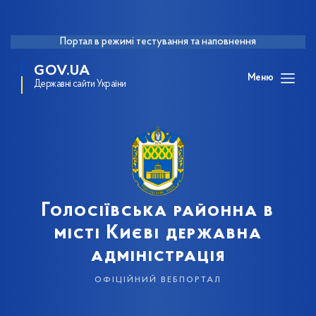
Портал в режимі тестування та наповнення
GOV.UA
Меню
Державні сайти України
Голосіївська районна в
місті Києві державна
адміністрація
офіційний вебпортал