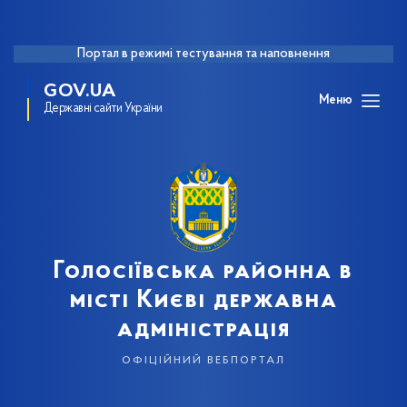
Портал в режимі тестування та наповнення
GOV.UA
Меню
Державні сайти України
Голосіївська районна в
місті Києві державна
адміністрація
офіційний вебпортал