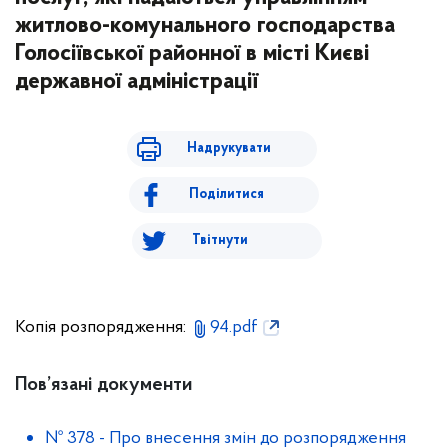
житлово-комунального господарства
Голосіївської районної в місті Києві
державної адміністрації
Надрукувати
Поділитися
Твітнути
Копія розпорядження:
94.pdf
Пов’язані документи
№ 378
-
Про внесення змін до розпорядження