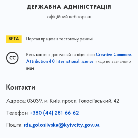
державна адміністрація
офіційний вебпортал
Портал працює в тестовому режимі
Весь контент доступний за ліцензією
Creative Commons
, якщо не зазначено
Attribution 4.0 International license
інше
Контакти
Адреса:
03039, м. Київ, просп. Голосіївський, 42
Телефон:
+380 (44) 281-66-62
Пошта:
rda.golosiivska@kyivcity.gov.ua