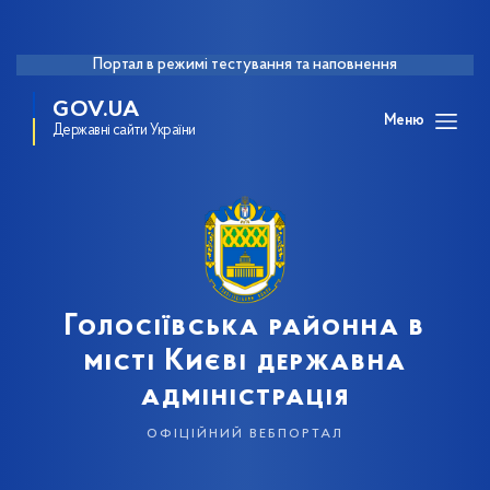
Портал в режимі тестування та наповнення
GOV.UA
Меню
Державні сайти України
Голосіївська районна в
місті Києві державна
адміністрація
офіційний вебпортал