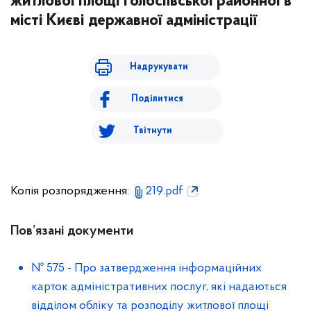
житлової площі Голосіївської районної в
місті Києві державної адміністрації
Надрукувати
Поділитися
Твітнути
Копія розпорядження:
219.pdf
Пов’язані документи
№ 575
-
Про затвердження інформаційних
карток адміністративних послуг, які надаються
відділом обліку та розподілу житлової площі