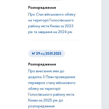
Розпорядження
Про Стан військового обліку
на території Голосіївського
району міста Києва за 2023
рік та завдання на 2024 рік
№ 29
від
20.01.2025
Розпорядження
Про внесення змін до
додатка 3 План проведення
перевірок стану військового
обліку на території
Голосіївського району міста
Києва на 2025 рік до
розпорядження