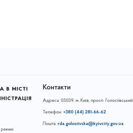
Контакти
 в місті
ністрація
Адреса:
03039, м. Київ, просп. Голосіївський
Телефон:
+380 (44) 281-66-62
Пошта:
rda.golosiivska@kyivcity.gov.ua
 режимі