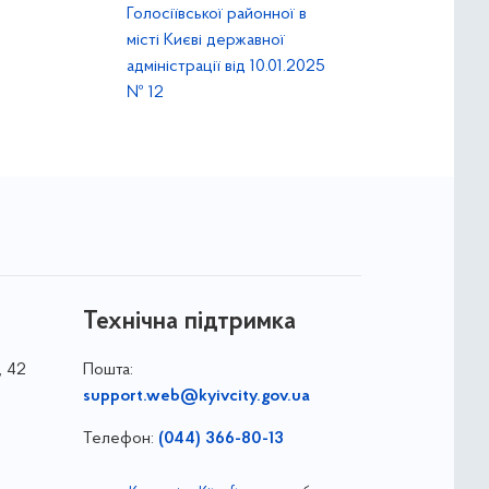
Голосіївської районної в
місті Києві державної
адміністрації від 10.01.2025
№ 12
Технічна підтримка
, 42
Пошта:
support.web@kyivcity.gov.ua
Телефон:
(044) 366-80-13