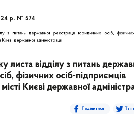
024 р. № 574
лу з питань державної реєстрації юридичних осіб, фізичних
і Києві державної адміністрації
у листа відділу з питань держав
сіб, фізичних осіб-підприємців
 місті Києві державної адміністра
Поділитися
Твіт