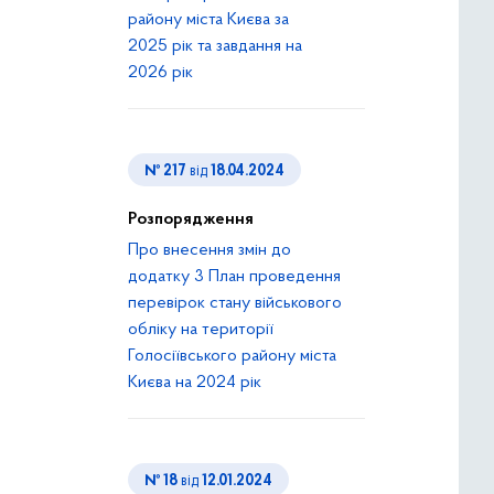
району міста Києва за
2025 рік та завдання на
2026 рік
№ 217
від
18.04.2024
Розпорядження
Про внесення змін до
додатку 3 План проведення
перевірок стану військового
обліку на території
Голосіївського району міста
Києва на 2024 рік
№ 18
від
12.01.2024