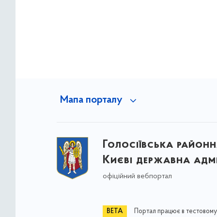
Мапа порталу
Голосіївська районна
Києві державна адмі
офіційний вебпортал
Портал працює в тестовому