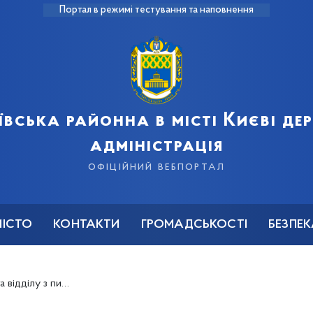
Портал в режимі тестування та наповнення
ївська районна в місті Києві д
адміністрація
офіційний вебпортал
МІСТО
КОНТАКТИ
ГРОМАДСЬКОСТІ
БЕЗПЕ
кої районної в місті Києві державної адміністрації