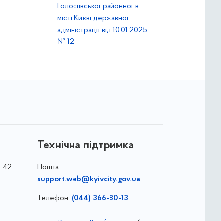
Голосіївської районної в
місті Києві державної
адміністрації від 10.01.2025
№ 12
Технічна підтримка
, 42
Пошта:
support.web@kyivcity.gov.ua
Телефон:
(044) 366-80-13