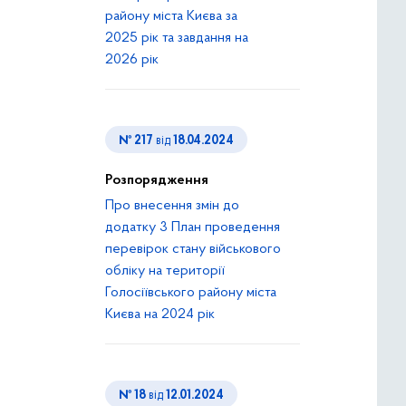
району міста Києва за
2025 рік та завдання на
2026 рік
№ 217
від
18.04.2024
Розпорядження
Про внесення змін до
додатку 3 План проведення
перевірок стану військового
обліку на території
Голосіївського району міста
Києва на 2024 рік
№ 18
від
12.01.2024