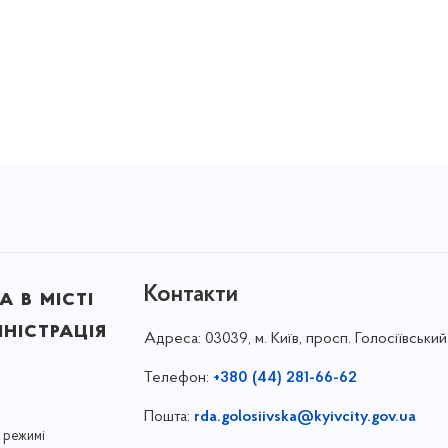
Контакти
 в місті
ністрація
Адреса:
03039, м. Київ, просп. Голосіївський
Телефон:
+380 (44) 281-66-62
Пошта:
rda.golosiivska@kyivcity.gov.ua
 режимі