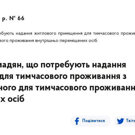
 р. № 66
ребують надання житлового приміщення для тимчасового прожив
вого проживання внутрішньо переміщених осіб
омадян, що потребують надання
для тимчасового проживання з
ного для тимчасового проживан
х осіб
Поділитися
Твіт