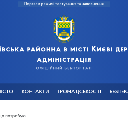
Портал в режимі тестування та наповнення
ївська районна в місті Києві д
адміністрація
офіційний вебпортал
МІСТО
КОНТАКТИ
ГРОМАДСЬКОСТІ
БЕЗПЕ
 для тимчасового проживання внутрішньо переміщених осіб