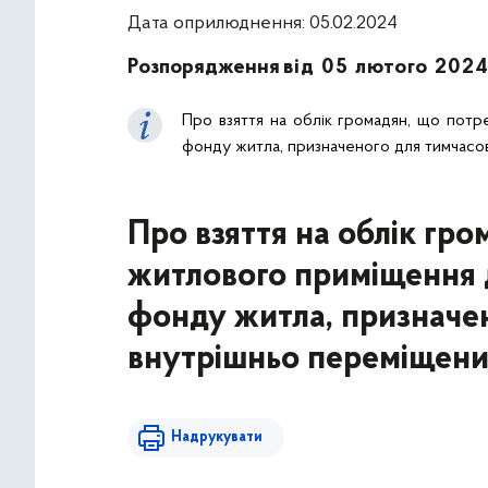
Дата оприлюднення: 05.02.2024
Розпорядження
від 05 лютого 2024
Про взяття на облік громадян, що пот
фонду житла, призначеного для тимчасо
Про взяття на облік гр
житлового приміщення 
фонду житла, призначе
внутрішньо переміщени
Надрукувати