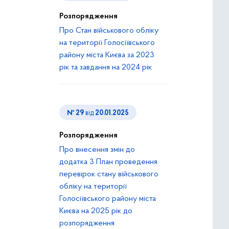
Розпорядження
Про Стан військового обліку
на території Голосіївського
району міста Києва за 2023
рік та завдання на 2024 рік
№ 29
від
20.01.2025
Розпорядження
Про внесення змін до
додатка 3 План проведення
перевірок стану військового
обліку на території
Голосіївського району міста
Києва на 2025 рік до
розпорядження