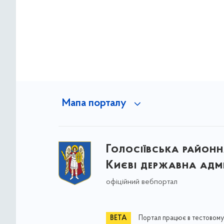
Мапа порталу
Голосіївська районна
Києві державна адмі
офіційний вебпортал
Портал працює в тестовому