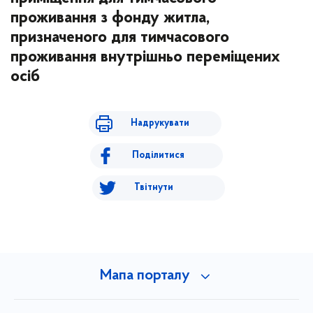
проживання з фонду житла,
призначеного для тимчасового
проживання внутрішньо переміщених
осіб
Надрукувати
Поділитися
Твітнути
Мапа порталу