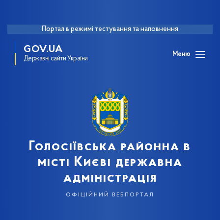
Портал в режимі тестування та наповнення
GOV.UA
Меню
Державні сайти України
Голосіївська районна в
місті Києві державна
адміністрація
офіційний вебпортал