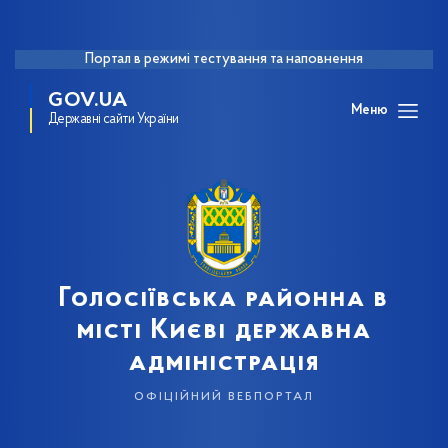
Портал в режимі тестування та наповнення
GOV.UA
Меню
Державні сайти України
Голосіївська районна в
місті Києві державна
адміністрація
офіційний вебпортал