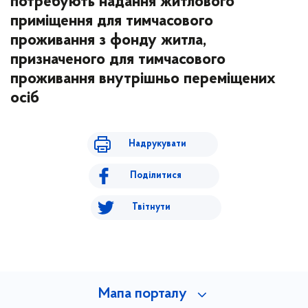
потребують надання житлового
приміщення для тимчасового
проживання з фонду житла,
призначеного для тимчасового
проживання внутрішньо переміщених
осіб
Надрукувати
Поділитися
Твітнути
Мапа порталу