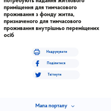
потребують надання житлового
приміщення для тимчасового
проживання з фонду житла,
призначеного для тимчасового
проживання внутрішньо переміщених
осіб
Надрукувати
Поділитися
Твітнути
Мапа порталу