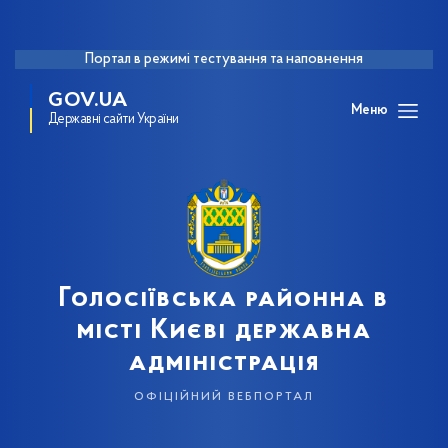
Портал в режимі тестування та наповнення
GOV.UA
Меню
Державні сайти України
Голосіївська районна в
місті Києві державна
адміністрація
офіційний вебпортал