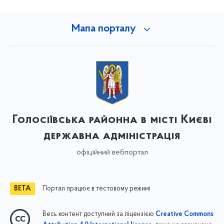
Мапа порталу
Голосіївська районна в місті Києві
державна адміністрація
офіційний вебпортал
Портал працює в тестовому режимі
Весь контент доступний за ліцензією
Creative Commons