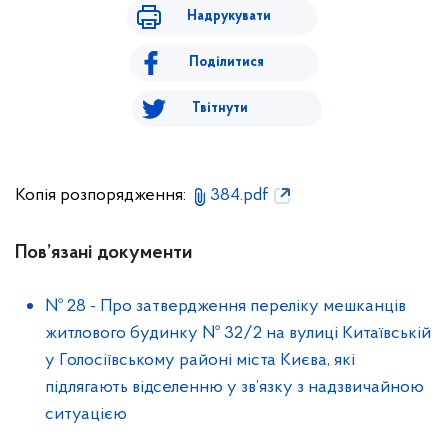
Надрукувати
Поділитися
Твітнути
Копія розпорядження:
384.pdf
Пов’язані документи
№ 28
-
Про затвердження переліку мешканців
житлового будинку № 32/2 на вулиці Китаївській
у Голосіївському районі міста Києва, які
підлягають відселенню у зв’язку з надзвичайною
ситуацією