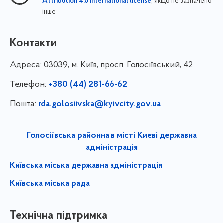
, якщо не зазначено
Attribution 4.0 International license
інше
Контакти
Адреса:
03039, м. Київ, просп. Голосіївський, 42
Телефон:
+380 (44) 281-66-62
Пошта:
rda.golosiivska@kyivcity.gov.ua
Голосіївська районна в місті Києві державна
адміністрація
Київська міська державна адміністрація
Київська міська рада
Технічна підтримка