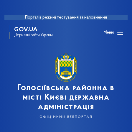
Портал в режимі тестування та наповнення
GOV.UA
Меню
Державні сайти України
Голосіївська районна в
місті Києві державна
адміністрація
офіційний вебпортал