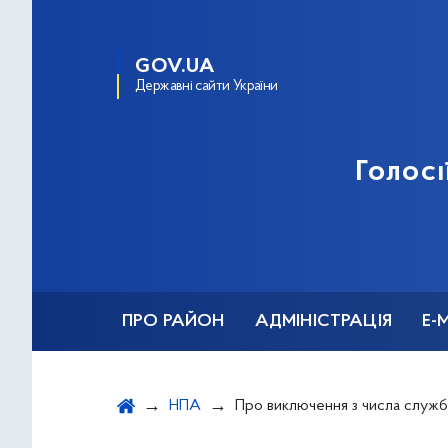
GOV.UA
Державні сайти України
Голосі
ПРО РАЙОН
АДМІНІСТРАЦІЯ
Е-
НПА
Про виключення з числа службових 