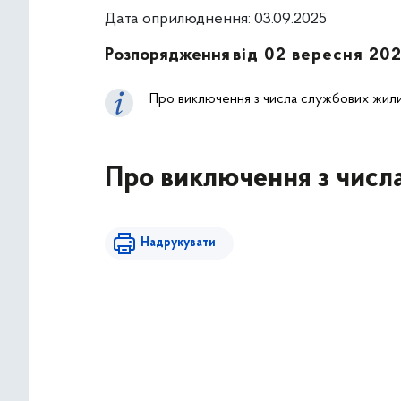
Дата оприлюднення: 03.09.2025
Розпорядження
від 02 вересня 20
Про виключення з числа службових жил
Про виключення з числ
Надрукувати