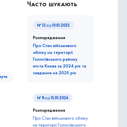
Часто шукають
№ 12
від
10.01.2025
Розпорядження
Про Стан військового
обліку на території
Голосіївського району
міста Києва за 2024 рік та
завдання на 2025 рік
нути
№ 8
від
15.01.2026
Розпорядження
Про Стан військового обліку
на території Голосіївського