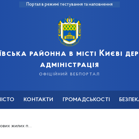
Портал в режимі тестування та наповнення
ївська районна в місті Києві д
адміністрація
офіційний вебпортал
МІСТО
КОНТАКТИ
ГРОМАДСЬКОСТІ
БЕЗПЕ
жилих приміщень