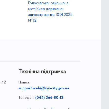
Голосіївської районної в
місті Києві державної
адміністрації від 10.01.2025
№ 12
Технічна підтримка
, 42
Пошта:
support.web@kyivcity.gov.ua
Телефон:
(044) 366-80-13