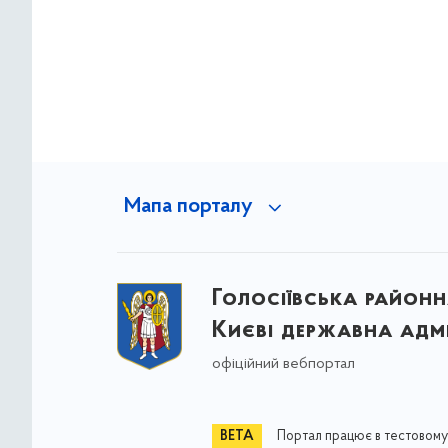
Мапа порталу
Голосіївська районна
Києві державна адмі
офіційний вебпортал
Портал працює в тестовому