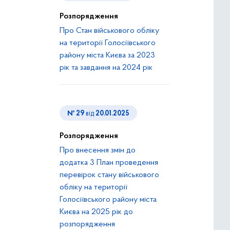
Розпорядження
Про Стан військового обліку
на території Голосіївського
району міста Києва за 2023
рік та завдання на 2024 рік
№ 29
від
20.01.2025
Розпорядження
Про внесення змін до
додатка 3 План проведення
перевірок стану військового
обліку на території
Голосіївського району міста
Києва на 2025 рік до
розпорядження