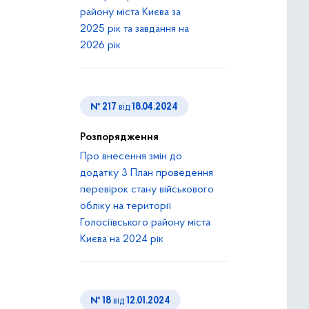
району міста Києва за
2025 рік та завдання на
2026 рік
№ 217
від
18.04.2024
Розпорядження
Про внесення змін до
додатку 3 План проведення
перевірок стану військового
обліку на території
Голосіївського району міста
Києва на 2024 рік
№ 18
від
12.01.2024