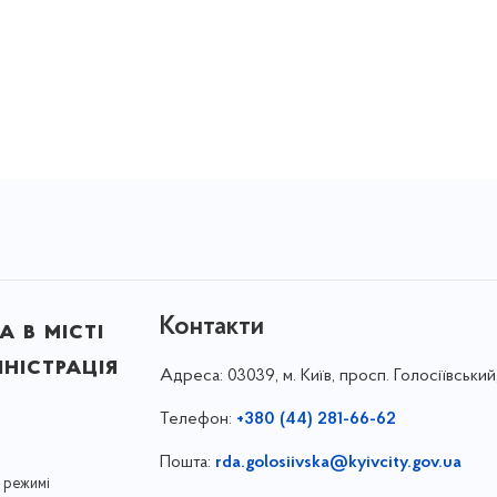
Контакти
 в місті
ністрація
Адреса:
03039, м. Київ, просп. Голосіївський
Телефон:
+380 (44) 281-66-62
Пошта:
rda.golosiivska@kyivcity.gov.ua
 режимі