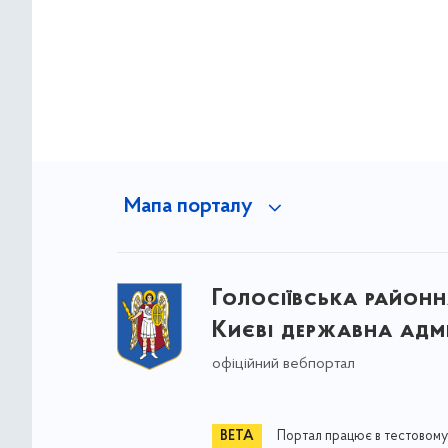
Мапа порталу
Голосіївська районна
Києві державна адмі
офіційний вебпортал
Портал працює в тестовому