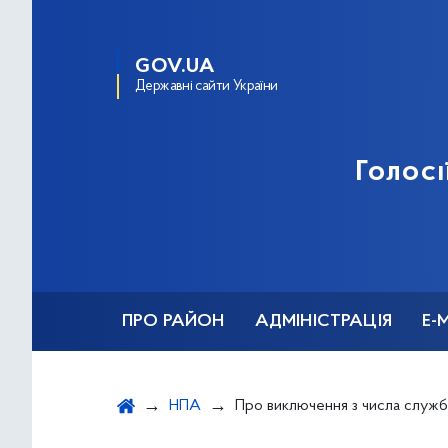
GOV.UA
Державні сайти України
Голосі
ПРО РАЙОН
АДМІНІСТРАЦІЯ
Е-
НПА
Про виключення з числа службових 