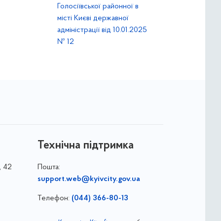
Голосіївської районної в
місті Києві державної
адміністрації від 10.01.2025
№ 12
Технічна підтримка
, 42
Пошта:
support.web@kyivcity.gov.ua
Телефон:
(044) 366-80-13