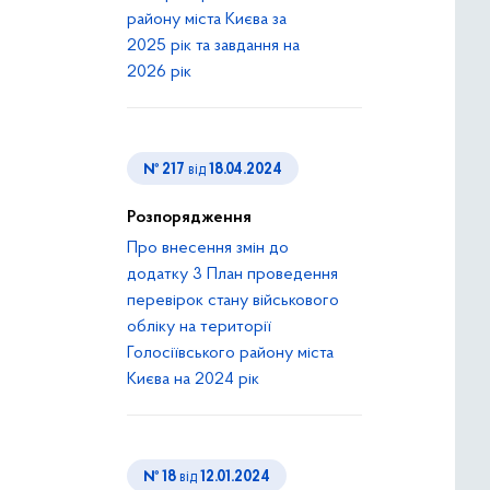
району міста Києва за
2025 рік та завдання на
2026 рік
№ 217
від
18.04.2024
Розпорядження
Про внесення змін до
додатку 3 План проведення
перевірок стану військового
обліку на території
Голосіївського району міста
Києва на 2024 рік
№ 18
від
12.01.2024