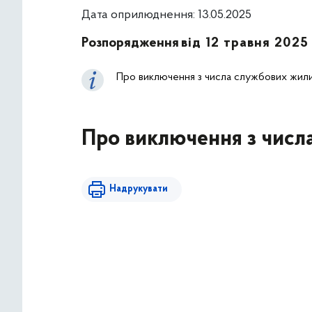
Дата оприлюднення: 13.05.2025
Розпорядження
від 12 травня 2025
Про виключення з числа службових жил
Про виключення з числ
Надрукувати