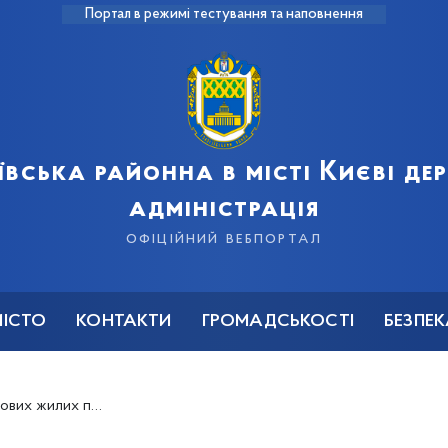
Портал в режимі тестування та наповнення
ївська районна в місті Києві д
адміністрація
офіційний вебпортал
МІСТО
КОНТАКТИ
ГРОМАДСЬКОСТІ
БЕЗПЕ
жилих приміщень