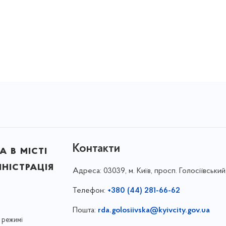
Контакти
 в місті
ністрація
Адреса:
03039, м. Київ, просп. Голосіївський
Телефон:
+380 (44) 281-66-62
Пошта:
rda.golosiivska@kyivcity.gov.ua
 режимі