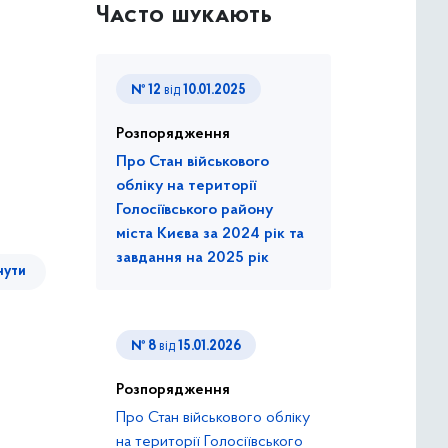
Часто шукають
№ 12
від
10.01.2025
Розпорядження
Про Стан військового
обліку на території
Голосіївського району
міста Києва за 2024 рік та
завдання на 2025 рік
нути
№ 8
від
15.01.2026
Розпорядження
Про Стан військового обліку
на території Голосіївського