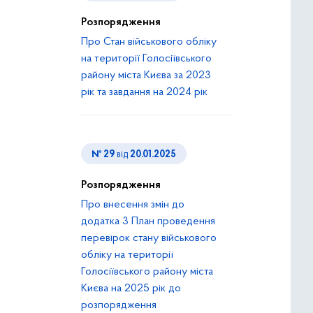
Розпорядження
Про Стан військового обліку
на території Голосіївського
району міста Києва за 2023
рік та завдання на 2024 рік
№ 29
від
20.01.2025
Розпорядження
Про внесення змін до
додатка 3 План проведення
перевірок стану військового
обліку на території
Голосіївського району міста
Києва на 2025 рік до
розпорядження