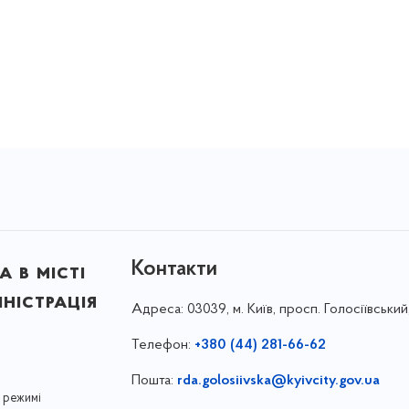
Контакти
 в місті
ністрація
Адреса:
03039, м. Київ, просп. Голосіївський
Телефон:
+380 (44) 281-66-62
Пошта:
rda.golosiivska@kyivcity.gov.ua
 режимі