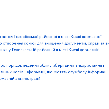
ження Голосіївської районної в місті Києві державної
ро створення комісії для знищення документів, справ, та 
я» у Голосіївській районній в місті Києві державній
ро порядок ведення обліку, зберігання, використання і
льних носіїв інформації, що містять службову інформаці
ержавній адміністрації