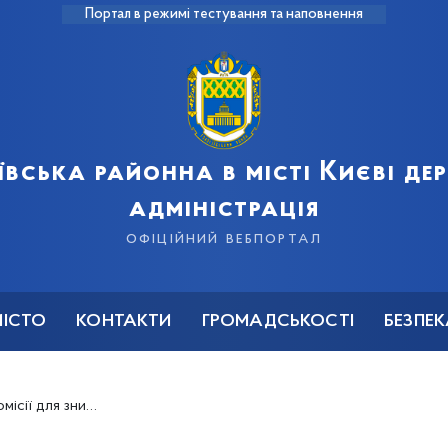
Портал в режимі тестування та наповнення
ївська районна в місті Києві д
адміністрація
офіційний вебпортал
МІСТО
КОНТАКТИ
ГРОМАДСЬКОСТІ
БЕЗПЕ
ській районній в місті Києві державній адміністрації