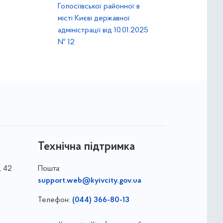
Голосіївської районної в
місті Києві державної
адміністрації від 10.01.2025
№ 12
Технічна підтримка
, 42
Пошта:
support.web@kyivcity.gov.ua
Телефон:
(044) 366-80-13