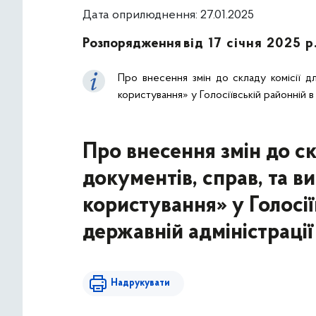
Дата оприлюднення: 27.01.2025
Розпорядження
від 17 січня 2025 р
Про внесення змін до складу комісії 
користування» у Голосіївській районній в 
Про внесення змін до с
документів, справ, та 
користування» у Голосіїв
державній адміністрації
Надрукувати