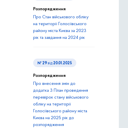
Розпорядження
Про Стан військового обліку
на території Голосіївського
району міста Києва за 2023
рік та завдання на 2024 рік
№ 29
від
20.01.2025
Розпорядження
Про внесення змін до
додатка 3 План проведення
перевірок стану військового
обліку на території
Голосіївського району міста
Києва на 2025 рік до
розпорядження