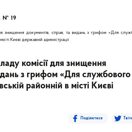
. № 19
для знищення документів, справ, та видань з грифом «Для слу
місті Києві державній адміністрації
кладу комісії для знищення
видань з грифом «Для службового
ській районній в місті Києві
Поділитися
Твіт