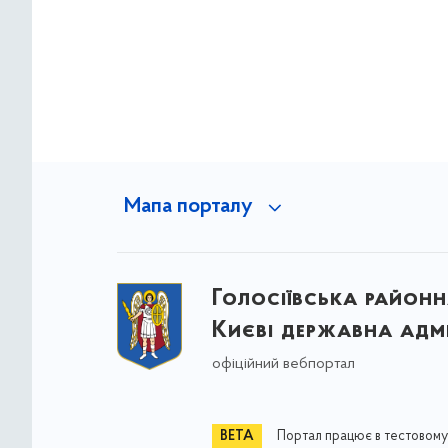
Мапа порталу
Голосіївська районна
Києві державна адмі
офіційний вебпортал
Портал працює в тестовому