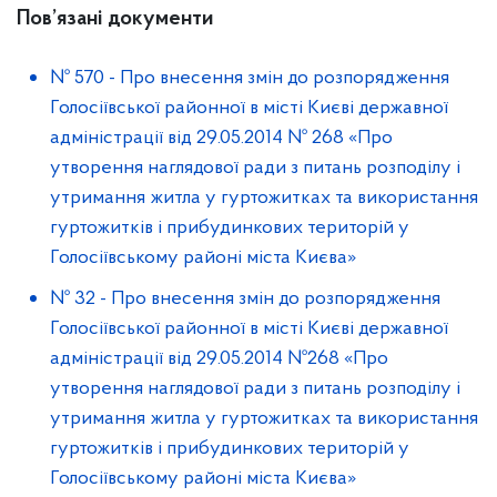
Пов’язані документи
№ 570
-
Про внесення змін до розпорядження
Голосіївської районної в місті Києві державної
адміністрації від 29.05.2014 № 268 «Про
утворення наглядової ради з питань розподілу і
утримання житла у гуртожитках та використання
гуртожитків і прибудинкових територій у
Голосіївському районі міста Києва»
№ 32
-
Про внесення змін до розпорядження
Голосіївської районної в місті Києві державної
адміністрації від 29.05.2014 №268 «Про
утворення наглядової ради з питань розподілу і
утримання житла у гуртожитках та використання
гуртожитків і прибудинкових територій у
Голосіївському районі міста Києва»