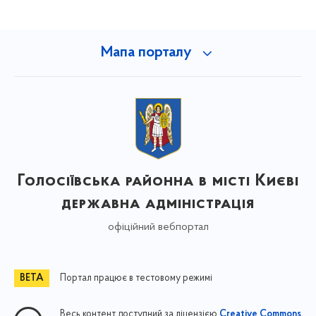
Мапа порталу
Голосіївська районна в місті Києві
державна адміністрація
офіційний вебпортал
Портал працює в тестовому режимі
Весь контент доступний за ліцензією
Creative Commons