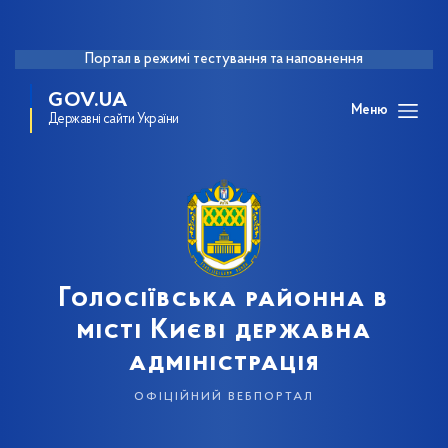
Портал в режимі тестування та наповнення
GOV.UA
Меню
Державні сайти України
Голосіївська районна в
місті Києві державна
адміністрація
офіційний вебпортал