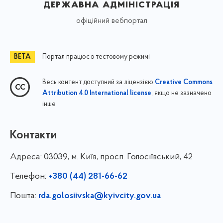
державна адміністрація
офіційний вебпортал
Портал працює в тестовому режимі
Весь контент доступний за ліцензією
Creative Commons
, якщо не зазначено
Attribution 4.0 International license
інше
Контакти
Адреса:
03039, м. Київ, просп. Голосіївський, 42
Телефон:
+380 (44) 281-66-62
Пошта:
rda.golosiivska@kyivcity.gov.ua