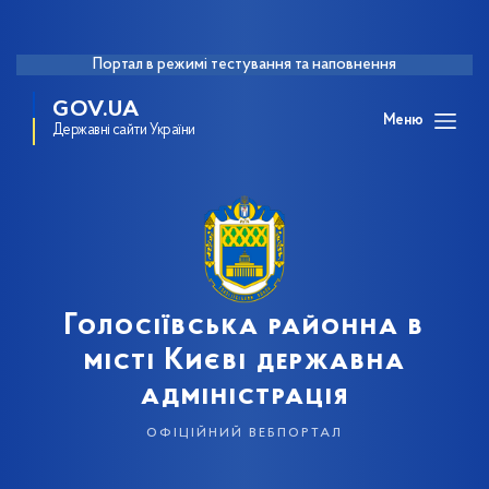
Портал в режимі тестування та наповнення
GOV.UA
Меню
Державні сайти України
Голосіївська районна в
місті Києві державна
адміністрація
офіційний вебпортал