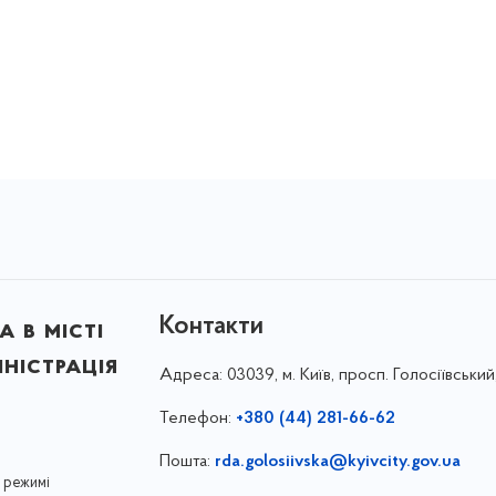
Контакти
 в місті
ністрація
Адреса:
03039, м. Київ, просп. Голосіївський
Телефон:
+380 (44) 281-66-62
Пошта:
rda.golosiivska@kyivcity.gov.ua
 режимі