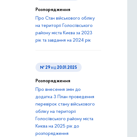
Розпорядження
Про Стан військового обліку
на території Голосіївського
району міста Києва за 2023
рік та завдання на 2024 рік
№ 29
від
20.01.2025
Розпорядження
Про внесення змін до
додатка 3 План проведення
перевірок стану військового
обліку на території
Голосіївського району міста
Києва на 2025 рік до
розпорядження