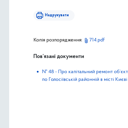
Надрукувати
Копія розпорядження:
714.pdf
Пов’язані документи
№ 48
-
Про капітальний ремонт об’єкт
по Голосіївській районній в місті Києв