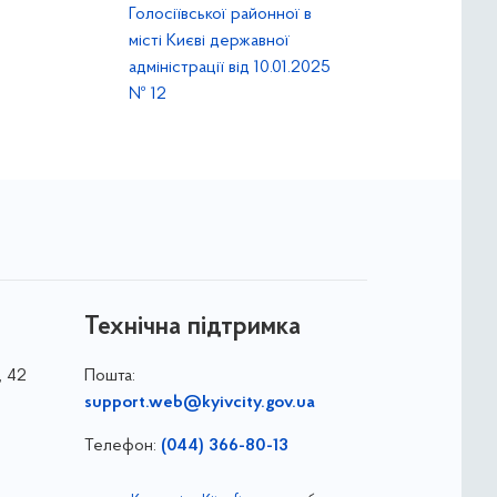
Голосіївської районної в
місті Києві державної
адміністрації від 10.01.2025
№ 12
Технічна підтримка
, 42
Пошта:
support.web@kyivcity.gov.ua
Телефон:
(044) 366-80-13