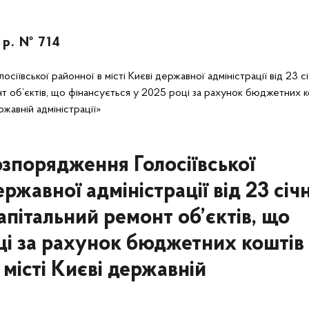
 р. № 714
іївської районної в місті Києві державної адміністрації від 23 с
 об’єктів, що фінансується у 2025 році за рахунок бюджетних к
ржавній адміністрації»
озпорядження Голосіївської
ержавної адміністрації від 23 січ
пітальний ремонт об’єктів, що
ці за рахунок бюджетних коштів
 місті Києві державній