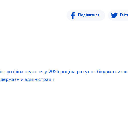
Поділитися
Твіт
ів, що фінансується у 2025 році за рахунок бюджетних к
і державній адміністрації