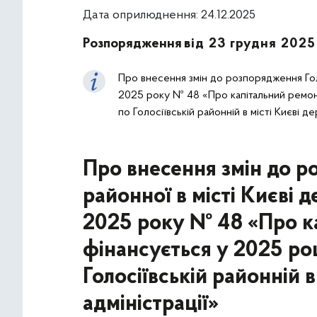
Дата оприлюднення: 24.12.2025
Розпорядження
від 23 грудня 2025
Про внесення змін до розпорядження Голос
2025 року № 48 «Про капітальний ремонт
по Голосіївській районній в місті Києві де
Про внесення змін до р
районної в місті Києві д
2025 року № 48 «Про ка
фінансується у 2025 ро
Голосіївській районній в
адміністрації»