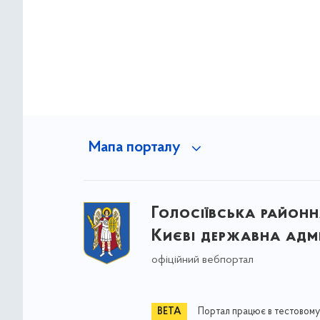
Мапа порталу
Голосіївська районна
Києві державна адмі
офіційний вебпортал
Портал працює в тестовому