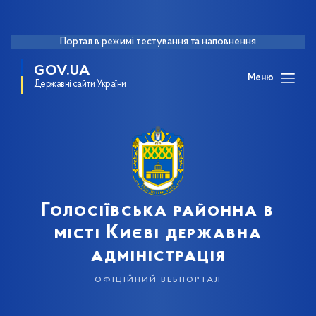
Портал в режимі тестування та наповнення
GOV.UA
Меню
Державні сайти України
Голосіївська районна в
місті Києві державна
адміністрація
офіційний вебпортал