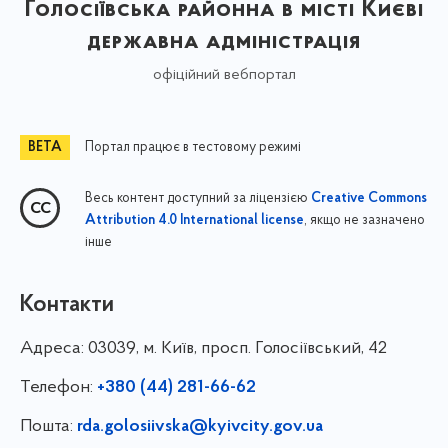
Голосіївська районна в місті Києві
державна адміністрація
офіційний вебпортал
Портал працює в тестовому режимі
Весь контент доступний за ліцензією
Creative Commons
, якщо не зазначено
Attribution 4.0 International license
інше
Контакти
Адреса:
03039, м. Київ, просп. Голосіївський, 42
Телефон:
+380 (44) 281-66-62
Пошта:
rda.golosiivska@kyivcity.gov.ua