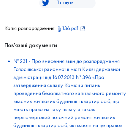
Твітнути
Копія розпорядження:
136.pdf
Пов’язані документи
№ 231
-
Про внесення змін до розпорядження
Голосіївської районної в місті Києві державної
адміністрації від 16.07.2013 № 396 «Про
затвердження складу Комісії з питань
проведення безоплатного капітального ремонту
власних житлових будинків і квартир осіб, що
мають право на таку пільгу, а також
першочерговий поточний ремонт житлових
будинків і квартир осіб, які мають на це право»