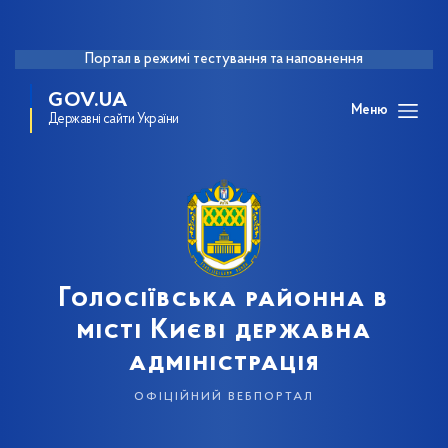
Портал в режимі тестування та наповнення
GOV.UA
Меню
Державні сайти України
Голосіївська районна в
місті Києві державна
адміністрація
офіційний вебпортал