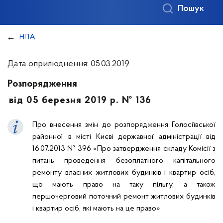
Пошук
НПА
Дата оприлюднення: 05.03.2019
Розпорядження
від 05 березня 2019 р. № 136
Про внесення змін до розпорядження Голосіївської
районної в місті Києві державної адміністрації від
16.07.2013 № 396 «Про затвердження складу Комісії з
питань проведення безоплатного капітального
ремонту власних житлових будинків і квартир осіб,
що мають право на таку пільгу, а також
першочерговий поточний ремонт житлових будинків
і квартир осіб, які мають на це право»