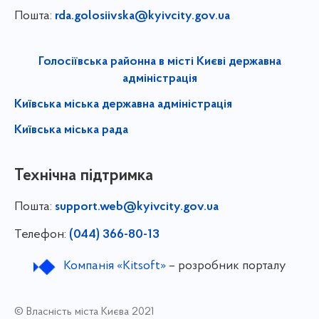
Пошта:
rda.golosiivska@kyivcity.gov.ua
Голосіївська районна в місті Києві державна
адміністрація
Київська міська державна адміністрація
Київська міська рада
Технічна підтримка
Пошта:
support.web@kyivcity.gov.ua
Телефон:
(044) 366-80-13
Компанія «Kitsoft»
– розробник порталу
© Власність міста Києва 2021