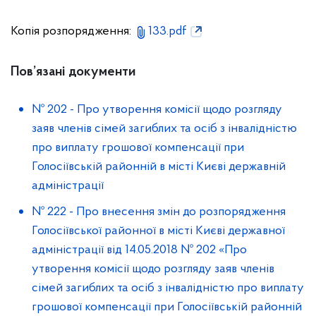
Копія розпорядження:
133.pdf
Пов’язані документи
№ 202
-
Про утворення комісії щодо розгляду
заяв членів сімей загиблих та осіб з інвалідністю
про виплату грошової компенсації при
Голоcіївській районній в місті Києві державній
адміністрації
№ 222
-
Про внесення змін до розпорядження
Голосіївської районної в місті Києві державної
адміністрації від 14.05.2018 № 202 «Про
утворення комісії щодо розгляду заяв членів
сімей загиблих та осіб з інвалідністю про виплату
грошової компенсації при Голосіївській районній