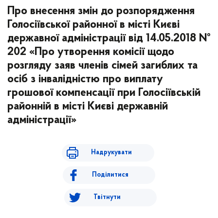
Про внесення змін до розпорядження
Голосіївської районної в місті Києві
державної адміністрації від 14.05.2018 №
202 «Про утворення комісії щодо
розгляду заяв членів сімей загиблих та
осіб з інвалідністю про виплату
грошової компенсації при Голосіївській
районній в місті Києві державній
адміністрації»
Надрукувати
Поділитися
Твітнути