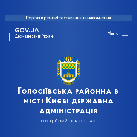
Портал в режимі тестування та наповнення
GOV.UA
Меню
Державні сайти України
Голосіївська районна в
місті Києві державна
адміністрація
офіційний вебпортал