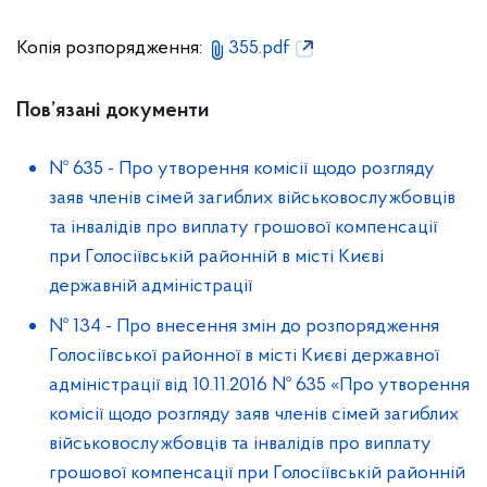
Копія розпорядження:
355.pdf
Пов’язані документи
№ 635
-
Про утворення комісії щодо розгляду
заяв членів сімей загиблих військовослужбовців
та інвалідів про виплату грошової компенсації
при Голосіївській районній в місті Києві
державній адміністрації
№ 134
-
Про внесення змін до розпорядження
Голосіївської районної в місті Києві державної
адміністрації від 10.11.2016 № 635 «Про утворення
комісії щодо розгляду заяв членів сімей загиблих
військовослужбовців та інвалідів про виплату
грошової компенсації при Голосіївській районній