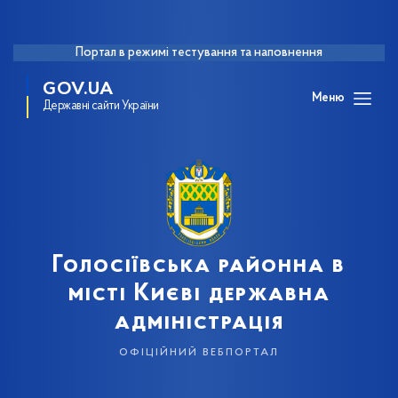
Портал в режимі тестування та наповнення
GOV.UA
Меню
Державні сайти України
Голосіївська районна в
місті Києві державна
адміністрація
офіційний вебпортал