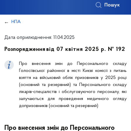
Пошук
НПА
Дата оприлюднення: 11.04.2025
Розпорядження
від 07 квітня 2025 р. № 192
Про внесення змін до Персонального складу
Голосіївської районної в місті Києві комісії з питань
взяття на військовий облік призовників у 2025 році
(основний та резервний) та Персонального складу
лікарів-спеціалістів і обслуговуючого персоналу, які
залучаються для проведення медичного огляду
допризовників (основний та резервний)
Про внесення змін до Персонального