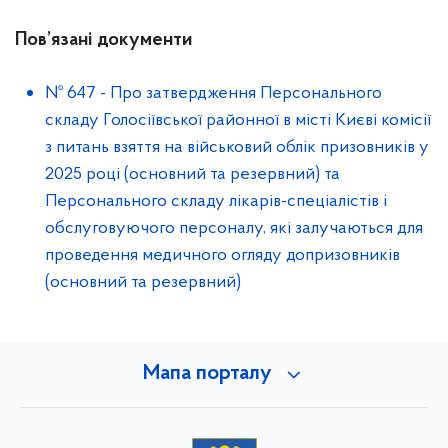
Пов’язані документи
№ 647
-
Про затвердження Персонального
складу Голосіївської районної в місті Києві комісії
з питань взяття на військовий облік призовників у
2025 році (основний та резервний) та
Персонального складу лікарів-спеціалістів і
обслуговуючого персоналу, які залучаються для
проведення медичного огляду допризовників
(основний та резервний)
Мапа порталу