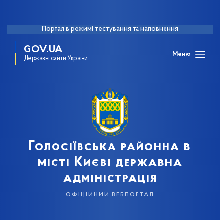
Портал в режимі тестування та наповнення
GOV.UA
Меню
Державні сайти України
Голосіївська районна в
місті Києві державна
адміністрація
офіційний вебпортал