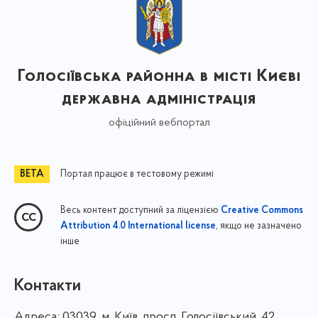
Голосіївська районна в місті Києві
державна адміністрація
офіційний вебпортал
Портал працює в тестовому режимі
Весь контент доступний за ліцензією
Creative Commons
, якщо не зазначено
Attribution 4.0 International license
інше
Контакти
Адреса:
03039, м. Київ, просп. Голосіївський, 42