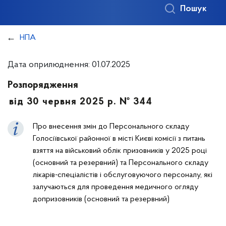
Пошук
НПА
Дата оприлюднення: 01.07.2025
Розпорядження
від 30 червня 2025 р. № 344
Про внесення змін до Персонального складу
Голосіївської районної в місті Києві комісії з питань
взяття на військовий облік призовників у 2025 році
(основний та резервний) та Персонального складу
лікарів-спеціалістів і обслуговуючого персоналу, які
залучаються для проведення медичного огляду
допризовників (основний та резервний)