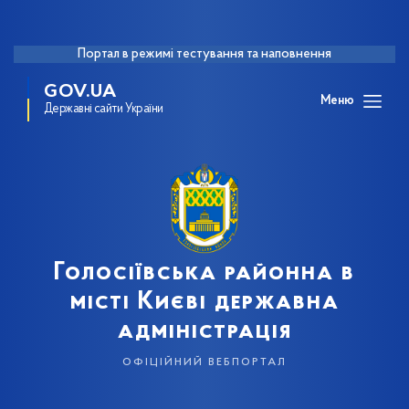
Портал в режимі тестування та наповнення
GOV.UA
Меню
Державні сайти України
Голосіївська районна в
місті Києві державна
адміністрація
офіційний вебпортал