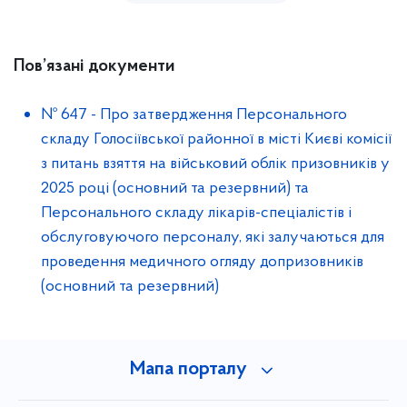
Пов’язані документи
№ 647
-
Про затвердження Персонального
складу Голосіївської районної в місті Києві комісії
з питань взяття на військовий облік призовників у
2025 році (основний та резервний) та
Персонального складу лікарів-спеціалістів і
обслуговуючого персоналу, які залучаються для
проведення медичного огляду допризовників
(основний та резервний)
Мапа порталу