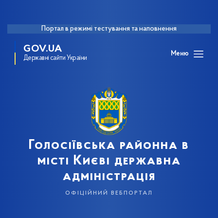
Портал в режимі тестування та наповнення
GOV.UA
Меню
Державні сайти України
Голосіївська районна в
місті Києві державна
адміністрація
офіційний вебпортал