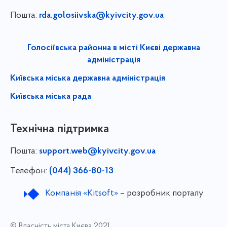
Пошта:
rda.golosiivska@kyivcity.gov.ua
Голосіївська районна в місті Києві державна
адміністрація
Київська міська державна адміністрація
Київська міська рада
Технічна підтримка
Пошта:
support.web@kyivcity.gov.ua
Телефон:
(044) 366-80-13
Компанія «Kitsoft»
– розробник порталу
© Власність міста Києва 2021