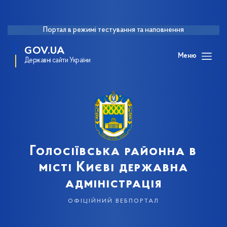
Портал в режимі тестування та наповнення
GOV.UA
Меню
Державні сайти України
Голосіївська районна в
місті Києві державна
адміністрація
офіційний вебпортал