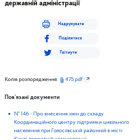
державній адміністрації
Надрукувати
Поділитися
Твітнути
Копія розпорядження:
475.pdf
Пов’язані документи
№ 146
-
Про внесення змін до складу
Координаційного центру підтримки цивільного
населення при Голосіївській районній в місті