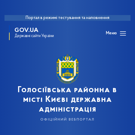
Портал в режимі тестування та наповнення
GOV.UA
Меню
Державні сайти України
Голосіївська районна в
місті Києві державна
адміністрація
офіційний вебпортал