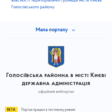
власності територіальної громади міста Києва
Голосіївського району
Мапа порталу
Голосіївська районна в місті Києві
державна адміністрація
офіційний вебпортал
Портал працює в тестовому режимі