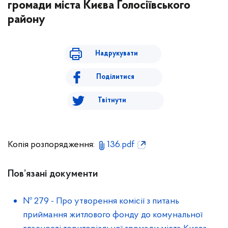
громади міста Києва Голосіївського
району
Надрукувати
Поділитися
Твітнути
Копія розпорядження:
136.pdf
Пов’язані документи
№ 279
-
Про утворення комісії з питань
приймання житлового фонду до комунальної