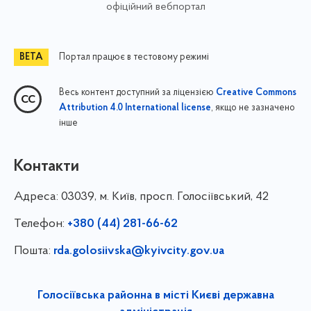
офіційний вебпортал
Портал працює в тестовому режимі
Весь контент доступний за ліцензією
Creative Commons
, якщо не зазначено
Attribution 4.0 International license
інше
Контакти
Адреса:
03039, м. Київ, просп. Голосіївський, 42
Телефон:
+380 (44) 281-66-62
Пошта:
rda.golosiivska@kyivcity.gov.ua
Голосіївська районна в місті Києві державна