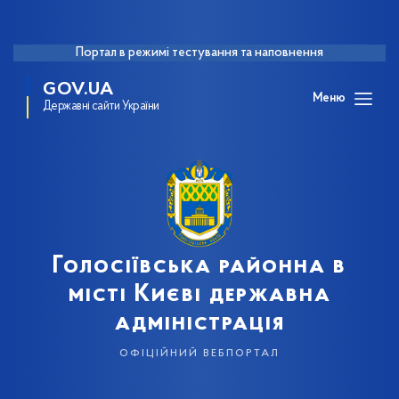
Портал в режимі тестування та наповнення
GOV.UA
Меню
Державні сайти України
Голосіївська районна в
місті Києві державна
адміністрація
офіційний вебпортал