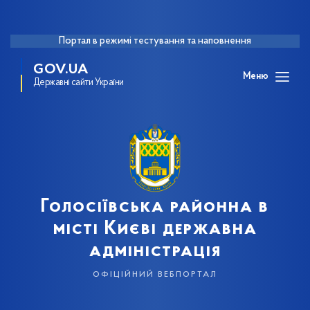
Портал в режимі тестування та наповнення
GOV.UA
Меню
Державні сайти України
Голосіївська районна в
місті Києві державна
адміністрація
офіційний вебпортал