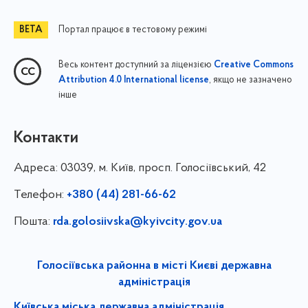
Портал працює в тестовому режимі
Весь контент доступний за ліцензією
Creative Commons
, якщо не зазначено
Attribution 4.0 International license
інше
Контакти
Адреса:
03039, м. Київ, просп. Голосіївський, 42
Телефон:
+380 (44) 281-66-62
Пошта:
rda.golosiivska@kyivcity.gov.ua
Голосіївська районна в місті Києві державна
адміністрація
Київська міська державна адміністрація