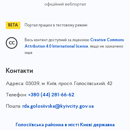
офіційний вебпортал
Портал працює в тестовому режимі
Весь контент доступний за ліцензією
Creative Commons
, якщо не зазначено
Attribution 4.0 International license
інше
Контакти
Адреса:
03039, м. Київ, просп. Голосіївський, 42
Телефон:
+380 (44) 281-66-62
Пошта:
rda.golosiivska@kyivcity.gov.ua
Голосіївська районна в місті Києві державна