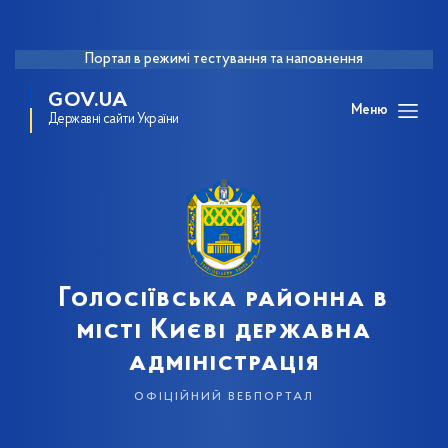
Портал в режимі тестування та наповнення
GOV.UA
Меню
Державні сайти України
Голосіївська районна в
місті Києві державна
адміністрація
офіційний вебпортал