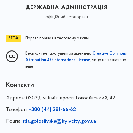
державна адміністрація
офіційний вебпортал
Портал працює в тестовому режимі
Весь контент доступний за ліцензією
Creative Commons
, якщо не зазначено
Attribution 4.0 International license
інше
Контакти
Адреса:
03039, м. Київ, просп. Голосіївський, 42
Телефон:
+380 (44) 281-66-62
Пошта:
rda.golosiivska@kyivcity.gov.ua