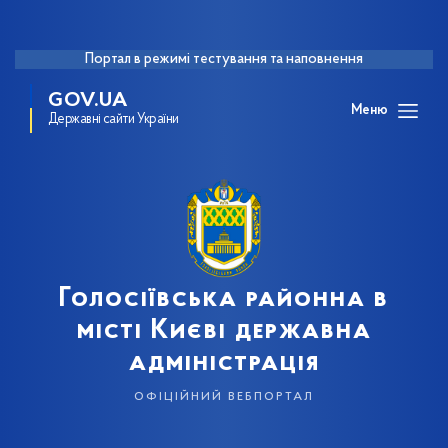
Портал в режимі тестування та наповнення
GOV.UA
Меню
Державні сайти України
Голосіївська районна в
місті Києві державна
адміністрація
офіційний вебпортал